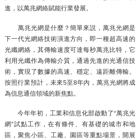
進，以萬兆網絡賦能行業發展。
萬兆光網是什麼？簡單來説，萬兆光網是
下一代光網絡技術演進方向，即一種超高速的
光纖網絡，其傳輸速度可達每秒萬兆比特，它
利用光纖作為傳輸介質，通過先進的光通信技
術，實現了數據的高速、穩定、遠距離傳輸。
按照行業預計，未來5至8年內，萬兆光網將成
為信息通信領域的新焦點。
今年年初，工業和信息化部啟動了“萬兆光
網”試點工作，在有條件、有基礎的城市和地
區，聚焦小區、工廠、園區等重點場景，開展