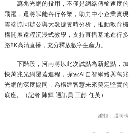
萬兆光網的投用，不僅是網絡傳輸速度的
飛躍，還將賦能各行各業，助力中小企業實現
雲端協同辦公與大數據實時分析，推動教育機
構開展遠程沉浸式教學，支持直播基地進行多
路8K高清直播，充分釋放數字生産力。
下階段，河南將以此次試點為新起點，加
快萬兆光網覆蓋進程，探索AI自智網絡與萬兆
光網的深度協同，為構建智慧未來奠定堅實的
底座。（記者 陳輝 通訊員 王靜 任英）
編輯：張雨晴