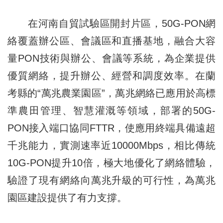
在河南自貿試驗區開封片區，50G-PON網
絡覆蓋辦公區、會議區和直播基地，融合大容
量PON技術與辦公、會議等系統，為企業提供
優質網絡，提升辦公、經營和調度效率。在蘭
考縣的“萬兆農業園區”，萬兆網絡已應用於高標
準農田管理、智慧灌溉等領域，部署的50G-
PON接入端口協同FTTR，使應用終端具備遠超
千兆能力，實測速率近10000Mbps，相比傳統
10G-PON提升10倍，極大地優化了網絡體驗，
驗證了現有網絡向萬兆升級的可行性，為萬兆
園區建設提供了有力支撐。