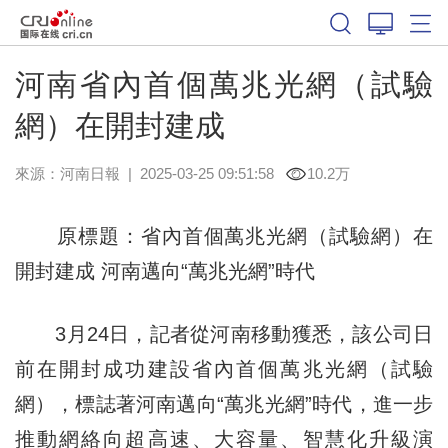
河南省內首個萬兆光網（試驗
網）在開封建成
來源：
河南日報
|
2025-03-25 09:51:58
10.2万
原標題：省內首個萬兆光網（試驗網）在
開封建成 河南邁向“萬兆光網”時代
3月24日，記者從河南移動獲悉，該公司日
前在開封成功建設省內首個萬兆光網（試驗
網），標誌著河南邁向“萬兆光網”時代，進一步
推動網絡向超高速、大容量、智慧化升級演