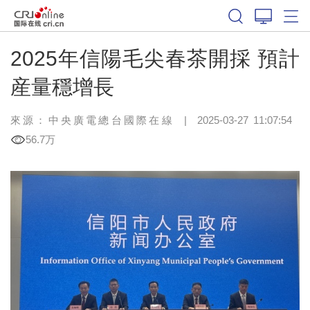
2025年信陽毛尖春茶開採 預計
産量穩增長
來源：中央廣電總台國際在線
|
2025-03-27 11:07:54
56.7万