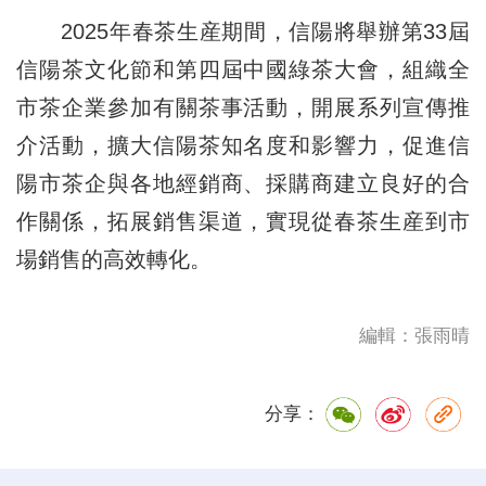
2025年春茶生産期間，信陽將舉辦第33屆
信陽茶文化節和第四屆中國綠茶大會，組織全
市茶企業參加有關茶事活動，開展系列宣傳推
介活動，擴大信陽茶知名度和影響力，促進信
陽市茶企與各地經銷商、採購商建立良好的合
作關係，拓展銷售渠道，實現從春茶生産到市
場銷售的高效轉化。
編輯：張雨晴
分享：