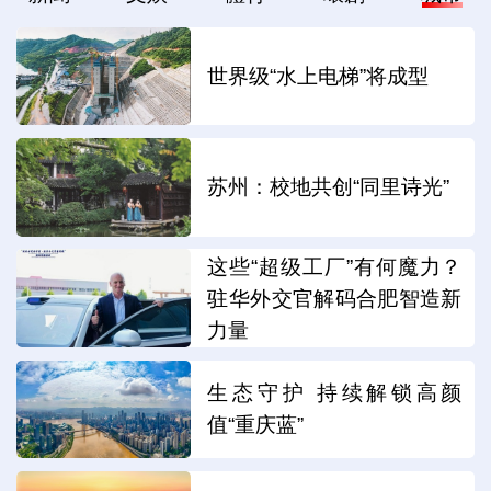
世界级“水上电梯”将成型
苏州：校地共创“同里诗光”
这些“超级工厂”有何魔力？
驻华外交官解码合肥智造新
力量
生态守护 持续解锁高颜
值“重庆蓝”