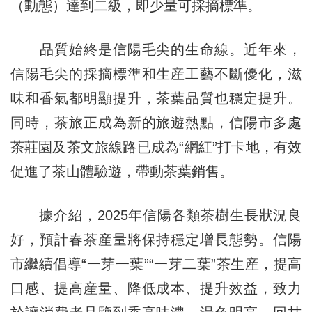
（動態）達到二級，即少量可採摘標準。
品質始終是信陽毛尖的生命線。近年來，
信陽毛尖的採摘標準和生産工藝不斷優化，滋
味和香氣都明顯提升，茶葉品質也穩定提升。
同時，茶旅正成為新的旅遊熱點，信陽市多處
茶莊園及茶文旅線路已成為“網紅”打卡地，有效
促進了茶山體驗遊，帶動茶葉銷售。
據介紹，2025年信陽各類茶樹生長狀況良
好，預計春茶産量將保持穩定增長態勢。信陽
市繼續倡導“一芽一葉”“一芽二葉”茶生産，提高
口感、提高産量、降低成本、提升效益，致力