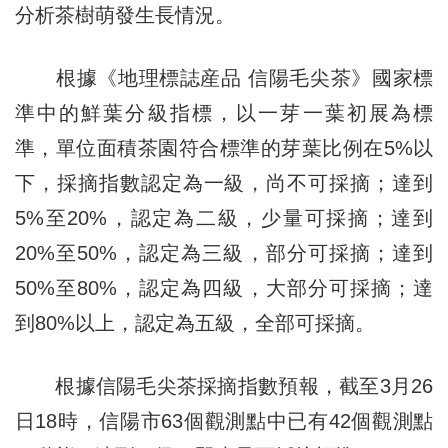
分析茶樹萌發生長情況。
根據《地理標誌産品 信陽毛尖茶》國家標
準中的鮮葉分級指標，以一芽一葉初展為標
準，單位面積茶園符合標準的芽葉比例在5%以
下，採摘指數認定為一級，尚不可採摘；達到
5%至20%，認定為二級，少量可採摘；達到
20%至50%，認定為三級，部分可採摘；達到
50%至80%，認定為四級，大部分可採摘；達
到80%以上，認定為五級，全部可採摘。
根據信陽毛尖茶採摘指數預報，截至3月26
日18時，信陽市63個觀測點中已有42個觀測點