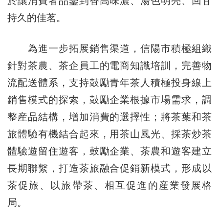
於讓消費者品鑒到香高味濃、湯色明亮、回甘
持久的佳茗。
為進一步拓展銷售渠道，信陽市積極組織
針對茶農、茶企員工的電商知識培訓，完善物
流配送體系，支持鼓勵青年茶人積極投身線上
銷售模式的探索，鼓勵企業根據市場需求，調
整産品結構，增加消費的選擇性；將茶葉和茶
旅體驗有機結合起來，用茶山風光、採茶炒茶
體驗遊留住遊客，鼓勵企業、茶農和遊客建立
長期聯繫，打造茶旅融合促銷新模式，形成以
茶促旅、以旅帶茶、相互促進的産業發展格
局。