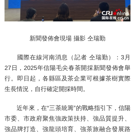
新聞發佈會現場 攝影 仝瑞勤
國際在線河南消息（記者 仝瑞勤）：3月
27日，2025年信陽毛尖春茶開採新聞發佈會舉
行。即日起，各縣區及茶企業可根據茶樹實際
生長情況，自行確定開採時間。
近年來，在“三茶統籌”的戰略指引下，信陽
市委、市政府聚焦強政策扶持、強品質提升、
強品牌打造、強龍頭培育、強茶旅融合發展路