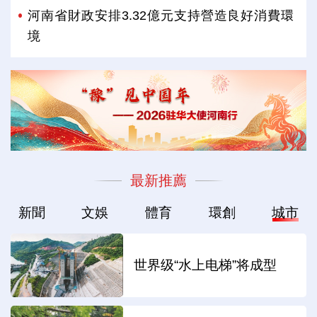
河南省財政安排3.32億元支持營造良好消費環
境
最新推薦
新聞
文娛
體育
環創
城市
世界级“水上电梯”将成型