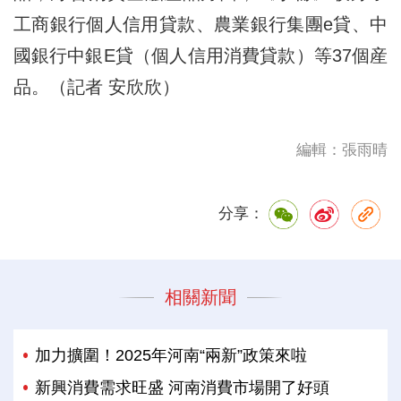
工商銀行個人信用貸款、農業銀行集團e貸、中
國銀行中銀E貸（個人信用消費貸款）等37個産
品。（記者 安欣欣）
編輯：張雨晴
分享：
相關新聞
加力擴圍！2025年河南“兩新”政策來啦
新興消費需求旺盛 河南消費市場開了好頭