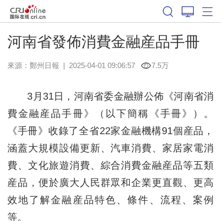
河南省發佈消費金融産品手冊
來源：
鄭州日報
|
2025-04-01 09:06:57
7.5万
3月31日，河南省委金融辦公佈《河南省消
費金融産品手冊》（以下簡稱《手冊》）。
《手冊》收錄了全省22家金融機構91個産品，
涵蓋大規模設備更新、汽車消費、家居家電消
費、文化旅遊消費、綜合消費金融産品等五類
産品，便於廣大人民群眾和企業更直觀、更高
效地了解金融産品特色、條件、流程、案例
等。