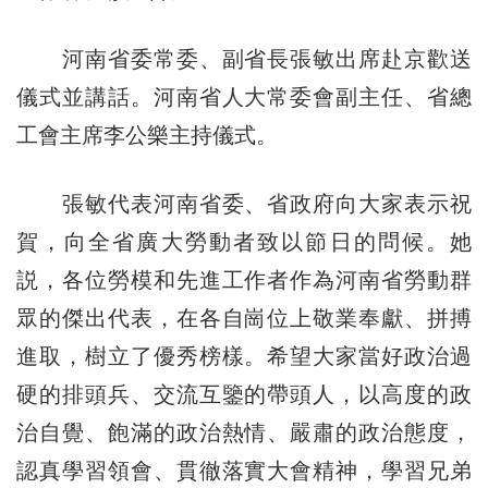
河南省委常委、副省長張敏出席赴京歡送
儀式並講話。河南省人大常委會副主任、省總
工會主席李公樂主持儀式。
張敏代表河南省委、省政府向大家表示祝
賀，向全省廣大勞動者致以節日的問候。她
説，各位勞模和先進工作者作為河南省勞動群
眾的傑出代表，在各自崗位上敬業奉獻、拼搏
進取，樹立了優秀榜樣。希望大家當好政治過
硬的排頭兵、交流互鑒的帶頭人，以高度的政
治自覺、飽滿的政治熱情、嚴肅的政治態度，
認真學習領會、貫徹落實大會精神，學習兄弟