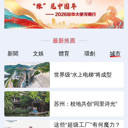
最新推薦
新聞
文娛
體育
環創
城市
世界级“水上电梯”将成型
苏州：校地共创“同里诗光”
这些“超级工厂”有何魔力？