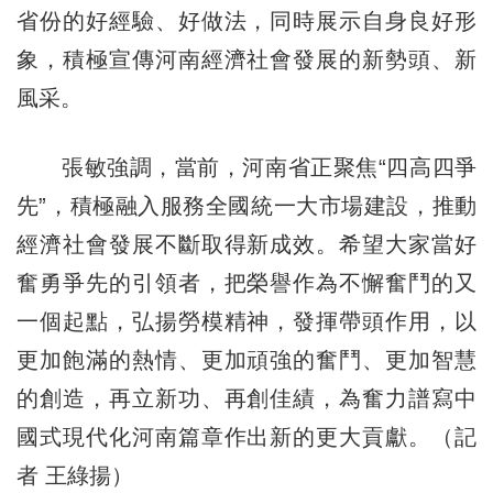
省份的好經驗、好做法，同時展示自身良好形
象，積極宣傳河南經濟社會發展的新勢頭、新
風采。
張敏強調，當前，河南省正聚焦“四高四爭
先”，積極融入服務全國統一大市場建設，推動
經濟社會發展不斷取得新成效。希望大家當好
奮勇爭先的引領者，把榮譽作為不懈奮鬥的又
一個起點，弘揚勞模精神，發揮帶頭作用，以
更加飽滿的熱情、更加頑強的奮鬥、更加智慧
的創造，再立新功、再創佳績，為奮力譜寫中
國式現代化河南篇章作出新的更大貢獻。（記
者 王綠揚）