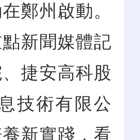
動在鄭州啟動。
重點新聞媒體記
院、捷安高科股
息技術有限公
培養新實踐，看