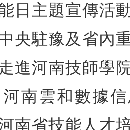
能日主題宣傳活
中央駐豫及省內
走進河南技師學
、河南雲和數據信
河南省技能人才