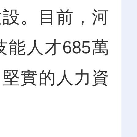
建設。目前，河
技能人才685萬
了堅實的人力資