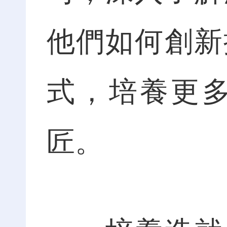
他們如何創新
式，培養更
匠。