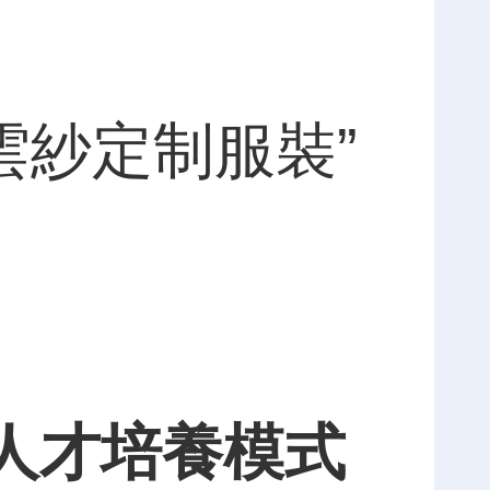
雲紗定制服裝”
人才培養模式