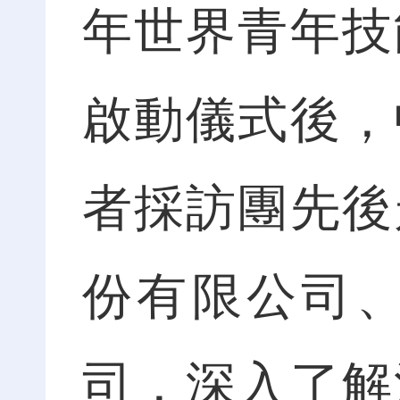
年世界青年技
啟動儀式後，
者採訪團先後
份有限公司
司，深入了解