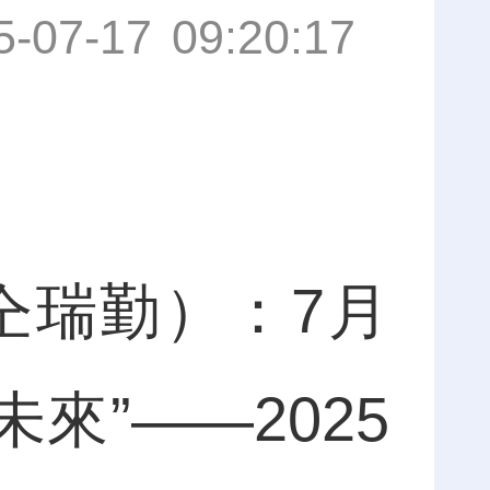
5-07-17 09:20:17
仝瑞勤
）：
7月
來”——2025