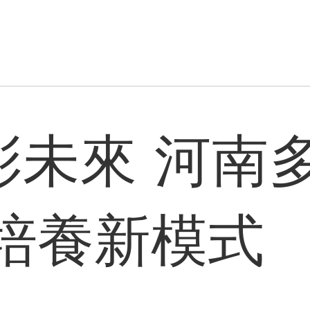
精彩未來 河南
培養新模式