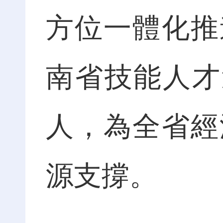
方位一體化推
南省技能人才達
人，為全省經
源支撐。