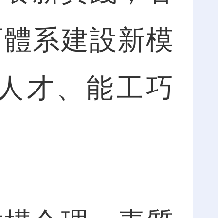
育體系建設新模
人才、能工巧