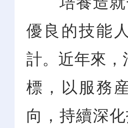
培養造就一
優良的技能
計。近年來，
標，以服務
向，持續深化