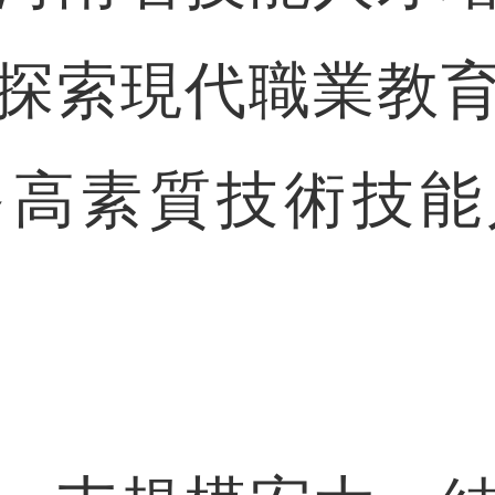
探索現代職業教
多高素質技術技能