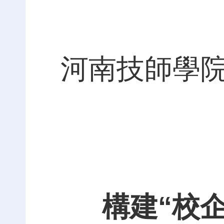
河南技師學院
構建“校