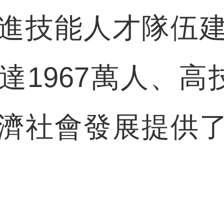
進技能人才隊伍
1967萬人、高
濟社會發展提供