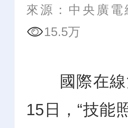
來源：中央廣電
15.5万
國際在線河
15日，“技能