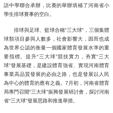
語中學聯合承辦，比賽的舉辦填補了河南省小
學生排球賽事的空白。
排球與足球、籃球合稱“三大球”，三個集體
球類項目參與人數多，社會影響大，因而也成
為世界公認的衡量一個國家體育發展水準的重
要指標。提升“三大球”競技實力，夯實“三大
球”發展基礎，是建設體育強省、實現河南體育
事業高品質發展的必由之路，也是發展以人民
為中心的體育的應有之義。7月初，河南省體育
局專門召開“三大球”振興發展研討會，探討河南
省“三大球”發展思路和推進舉措。