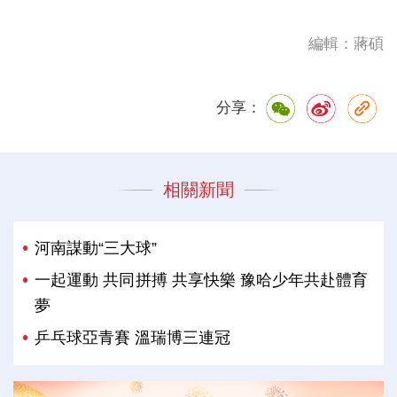
編輯：蔣碩
分享：
相關新聞
河南謀動“三大球”
一起運動 共同拼搏 共享快樂 豫哈少年共赴體育
夢
乒乓球亞青賽 溫瑞博三連冠