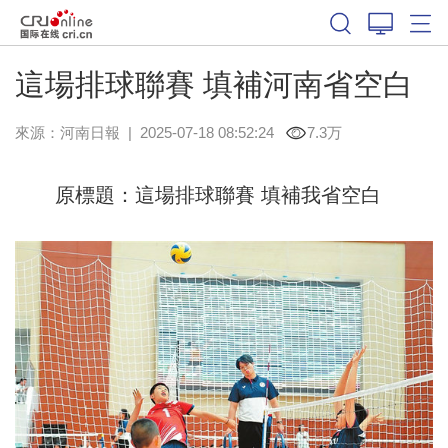
這場排球聯賽 填補河南省空白
來源：
河南日報
|
2025-07-18 08:52:24
7.3万
原標題：這場排球聯賽 填補我省空白