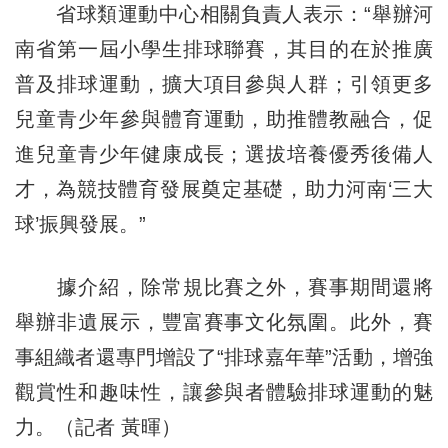
省球類運動中心相關負責人表示：“舉辦河
南省第一屆小學生排球聯賽，其目的在於推廣
普及排球運動，擴大項目參與人群；引領更多
兒童青少年參與體育運動，助推體教融合，促
進兒童青少年健康成長；選拔培養優秀後備人
才，為競技體育發展奠定基礎，助力河南‘三大
球’振興發展。”
據介紹，除常規比賽之外，賽事期間還將
舉辦非遺展示，豐富賽事文化氛圍。此外，賽
事組織者還專門增設了“排球嘉年華”活動，增強
觀賞性和趣味性，讓參與者體驗排球運動的魅
力。（記者 黃暉）