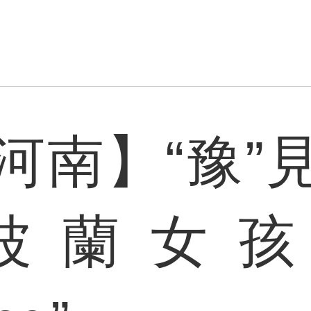
河南】“豫”
波蘭女