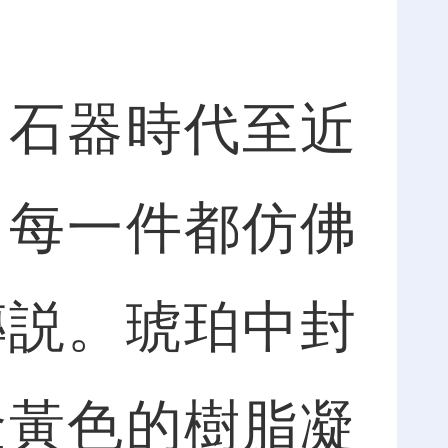
石器時代至近
，每一件都仿佛
傳説。琥珀中封
金黃色的樹脂凝