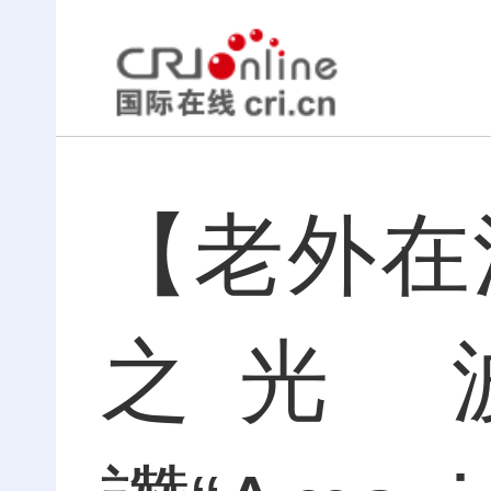
【老外在
之光 