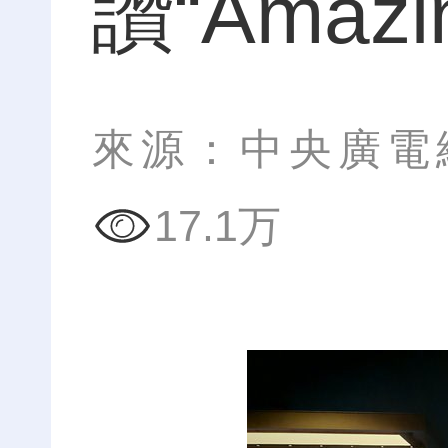
讚“Amazi
來源：中央廣電
17.1万