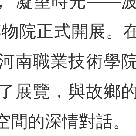
“凝望時光——
博物院正式開展。
河南職業技術學
了展覽，與故鄉
空間的深情對話。