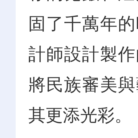
固了千萬年的
計師設計製作
將民族審美與
其更添光彩。