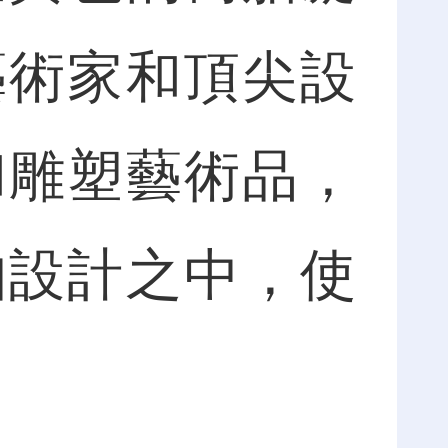
藝術家和頂尖設
和雕塑藝術品，
珀設計之中，使