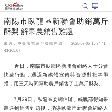
南陽市臥龍區新聯會助銷萬斤
酥梨 解果農銷售難題
來源：中央廣電總台國際在線
|
2025-08-05 16:34:41
165.0万
近日，南陽市臥龍區新聯會網絡人士分會
快速行動，通過新媒體宣傳與資源對接等舉
措，用三天時間幫助農戶銷售了上萬斤酥梨。
7月29日，
臥龍區委網信辦、統戰部得知果
農遇到銷售難題後
，指導臥龍區新聯會網絡人