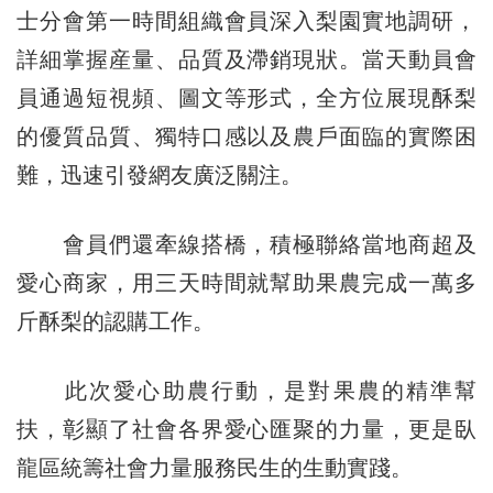
士分會第一時間組織會員深入梨園實地調研，
詳細掌握産量、品質及滯銷現狀。當天動員會
員通過短視頻、圖文等形式，全方位展現酥梨
的優質品質、獨特口感以及農戶面臨的實際困
難，迅速引發網友廣泛關注。
會員們還牽線搭橋，積極聯絡當地商超及
愛心商家，用三天時間就幫助果農完成一萬多
斤酥梨的認購工作。
此次愛心助農行動，是對果農的精準幫
扶，彰顯了社會各界愛心匯聚的力量，更是臥
龍區統籌社會力量服務民生的生動實踐。