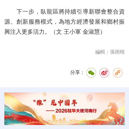
下一步，臥龍區將持續引導新聯會整合資
源、創新服務模式，為地方經濟發展和鄉村振
興注入更多活力。（文 王小軍 金淑慧）
編輯：張雨晴
分享：