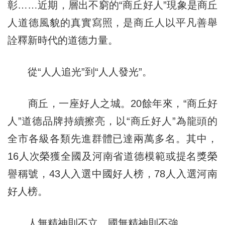
彰……近期，層出不窮的“商丘好人”現象是商丘
人道德風貌的真實寫照，是商丘人以平凡善舉
詮釋新時代的道德力量。
從“人人追光”到“人人發光”。
商丘，一座好人之城。20餘年來，“商丘好
人”道德品牌持續擦亮，以“商丘好人”為龍頭的
全市各級各類先進群體已達兩萬多名。其中，
16人次榮獲全國及河南省道德模範或提名獎榮
譽稱號，43人入選中國好人榜，78人入選河南
好人榜。
人無精神則不立，國無精神則不強。