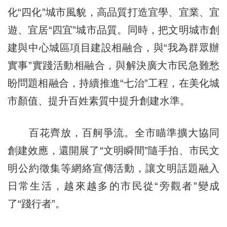
化“四化”城市風貌，高品質打造宜學、宜業、宜
遊、宜居“四宜”城市品質。同時，把文明城市創
建與中心城區項目建設相融合，與“我為群眾辦
實事”實踐活動相融合，與解決廣大市民急難愁
盼問題相融合，持續推進“七治”工程，在美化城
市顏值、提升百姓素質中提升創建水準。
百花齊放，百舸爭流。全市瞄準擴大協同
創建效應，還開展了“文明瞬間”隨手拍、市民文
明公約徵集等網絡宣傳活動，讓文明話題融入
日常生活，越來越多的市民從“旁觀者”變成
了“踐行者”。