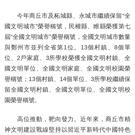
今年商丘市及柘城縣、永城市繼續保留“全
國文明城市”榮譽稱號，民權縣、睢縣榮獲第七
屆“全國文明城市”榮譽稱號，全國文明城市數量
與鄭州市並列全省第1位。13個村鎮、8個單
位、2戶家庭、3所學校榮獲全國文明村鎮、全
國文明單位、全國文明家庭、全國文明校園榮
譽稱號；13個村鎮、14個單位、3所學校繼續保
留全國文明村鎮、全國文明單位、全國文明校
園榮譽稱號。
高位推動，靶向發力。近年來，商丘市精
神文明建設戰線堅持以習近平新時代中國特色