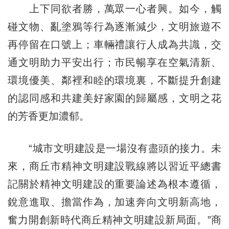
上下同欲者勝，萬眾一心者興。如今，觸
碰文物、亂塗鴉等行為逐漸減少，文明旅遊不
再停留在口號上；車輛禮讓行人成為共識，交
通文明助力平安出行；市民暢享在空氣清新、
環境優美、鄰裡和睦的環境裏，不斷提升創建
的認同感和共建美好家園的歸屬感，文明之花
的芳香更加濃郁。
“城市文明建設是一場沒有盡頭的接力。未
來，商丘市精神文明建設戰線將以習近平總書
記關於精神文明建設的重要論述為根本遵循，
銳意進取、擔當作為，加速奔向文明新高地，
奮力開創新時代商丘精神文明建設新局面。”商