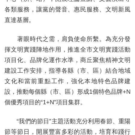
各類服務，讓黨的聲音、惠民服務、文明新風
直達基層。
著眼時代之需，肩負使命所繫。為充分發
揮文明實踐陣地作用，推進全市文明實踐活動
項目化、品牌化運作水準，商丘聚焦精神文明
建設工作安排，指導各縣（市、區）結合地域
文化和當前重點工作，強化本地特色品牌建
設，推動每個縣（市、區）形成1個特色品牌+N
個優秀項目的“1+N”項目集群。
“我們的節日”主題活動充分利用春節、重陽
節等節日，開展豐富多彩的活動，培育和踐行