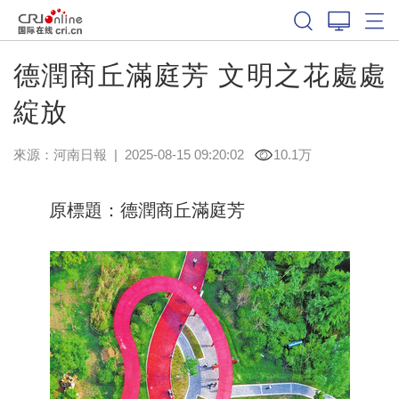
德潤商丘滿庭芳 文明之花處處
綻放
來源：
河南日報
|
2025-08-15 09:20:02
10.1万
原標題：德潤商丘滿庭芳