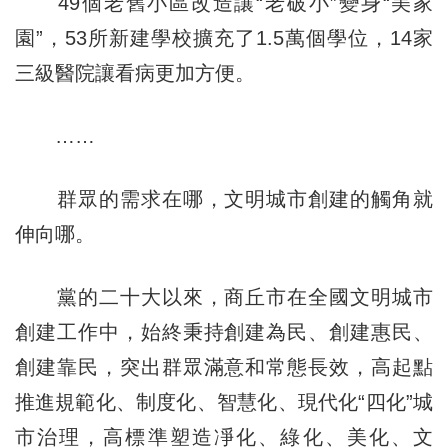
49個老舊小區改造讓“老破小”變身“美家
園”，53所新建學校擴充了1.5萬個學位，14家
三級醫院讓看病更加方便。
……
群眾的需求在哪，文明城市創建的觸角就
伸向哪。
黨的二十大以來，商丘市在全國文明城市
創建工作中，始終秉持創建為民、創建惠民、
創建靠民，突出群眾滿意和常態長效，高起點
推進規範化、制度化、智慧化、現代化“四化”城
市治理，高標準塑造凈化、綠化、美化、文