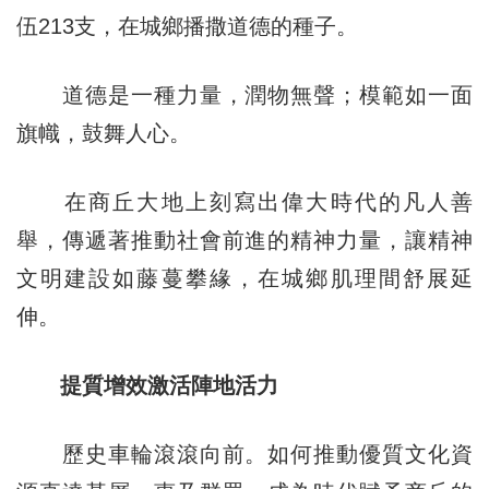
伍213支，在城鄉播撒道德的種子。
道德是一種力量，潤物無聲；模範如一面
旗幟，鼓舞人心。
在商丘大地上刻寫出偉大時代的凡人善
舉，傳遞著推動社會前進的精神力量，讓精神
文明建設如藤蔓攀緣，在城鄉肌理間舒展延
伸。
提質增效激活陣地活力
歷史車輪滾滾向前。如何推動優質文化資