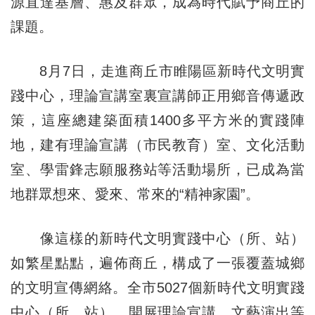
源直達基層、惠及群眾，成為時代賦予商丘的
課題。
8月7日，走進商丘市睢陽區新時代文明實
踐中心，理論宣講室裏宣講師正用鄉音傳遞政
策，這座總建築面積1400多平方米的實踐陣
地，建有理論宣講（市民教育）室、文化活動
室、學雷鋒志願服務站等活動場所，已成為當
地群眾想來、愛來、常來的“精神家園”。
像這樣的新時代文明實踐中心（所、站）
如繁星點點，遍佈商丘，構成了一張覆蓋城鄉
的文明宣傳網絡。全市5027個新時代文明實踐
中心（所、站），開展理論宣講、文藝演出等