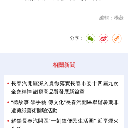
編輯：楊薇
分享：
相關新聞
長春汽開區深入貫徹落實長春市委十四屆九次
全會精神 譜寫高品質發展新篇章
“聽故事 學手藝 傳文化”長春汽開區舉辦暑期非
遺剪紙藝術體驗活動
解鎖長春汽開區“一刻鐘便民生活圈” 近享煙火