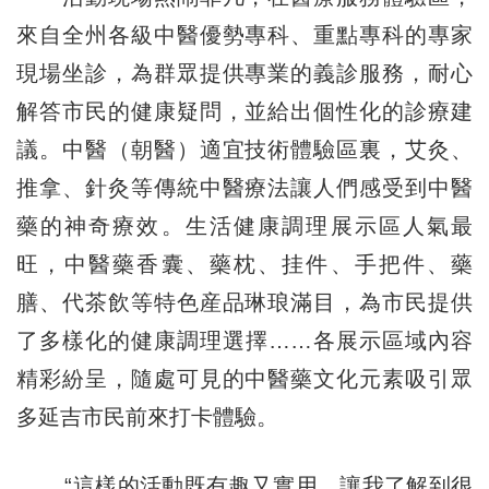
來自全州各級中醫優勢專科、重點專科的專家
現場坐診，為群眾提供專業的義診服務，耐心
解答市民的健康疑問，並給出個性化的診療建
議。中醫（朝醫）適宜技術體驗區裏，艾灸、
推拿、針灸等傳統中醫療法讓人們感受到中醫
藥的神奇療效。生活健康調理展示區人氣最
旺，中醫藥香囊、藥枕、挂件、手把件、藥
膳、代茶飲等特色産品琳琅滿目，為市民提供
了多樣化的健康調理選擇……各展示區域內容
精彩紛呈，隨處可見的中醫藥文化元素吸引眾
多延吉市民前來打卡體驗。
“這樣的活動既有趣又實用，讓我了解到很