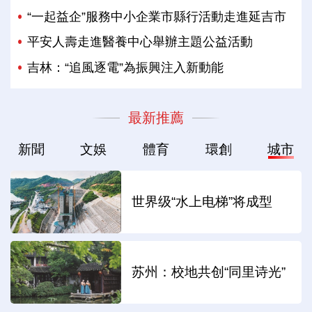
“一起益企”服務中小企業市縣行活動走進延吉市
平安人壽走進醫養中心舉辦主題公益活動
吉林：“追風逐電”為振興注入新動能
最新推薦
新聞
文娛
體育
環創
城市
世界级“水上电梯”将成型
苏州：校地共创“同里诗光”