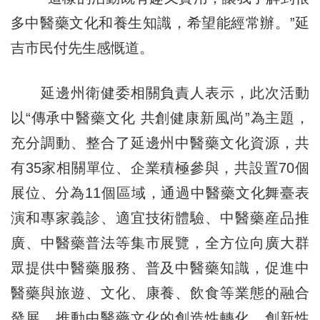
多中醫藥文化和養生知識，希望能經常辦。”延
吉市民付先生感慨道。
延邊州衛健委相關負責人表示，此次活動
以“傳承中醫藥文化 共創健康新風尚”為主題，
充分調動、整合了延邊州中醫藥文化資源，共
有35家相關單位、企業積極參與，共設置70個
展位、分為11個區域，通過中醫藥文化舞臺表
演和專家義診、適宜技術體驗、中醫藥産品推
廣、中醫藥普法等集市展覽，全方位向廣大群
眾提供中醫藥服務、普及中醫藥知識，促進中
醫藥與旅遊、文化、康養、飲食等業態的融合
發展，推動中醫藥文化的創造性轉化、創新性