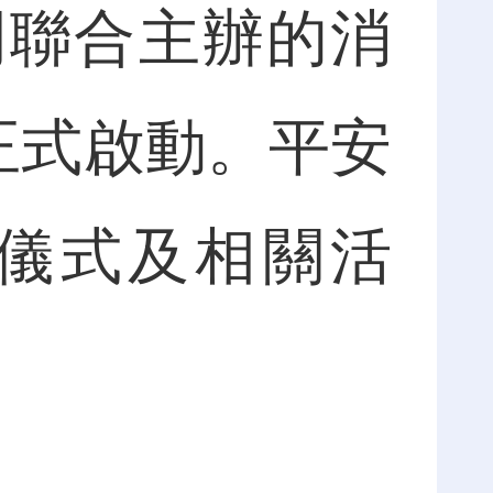
門聯合主辦的消
正式啟動。平安
儀式及相關活