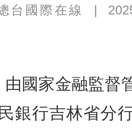
總台國際在線
|
202
由國家金融監督
民銀行吉林省分