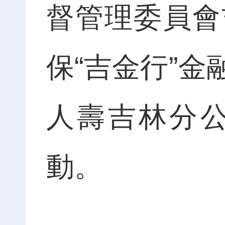
督管理委員會
保“吉金行”
人壽吉林分
動。