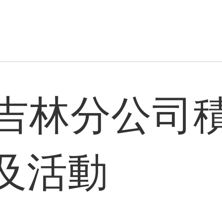
吉林分公司
及活動