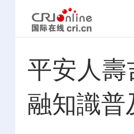
平安人壽
融知識普