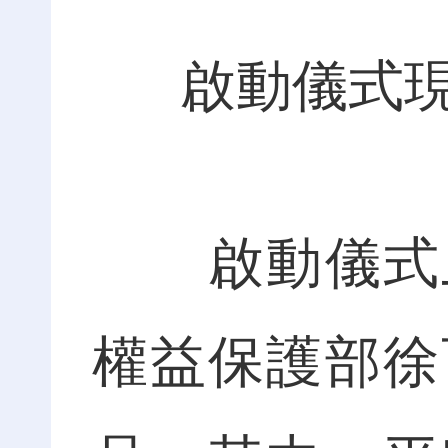
啟動儀式
啟動儀式上
權益保護部徐