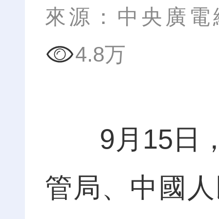
來源：中央廣電
4.8万
9月15日，
管局、中國人