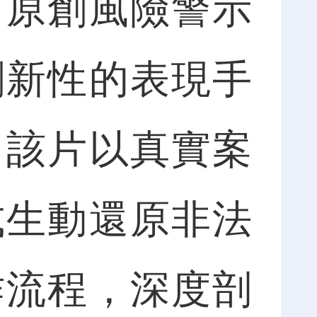
司原創風險警示
創新性的表現手
。該片以真實案
式生動還原非法
作流程，深度剖