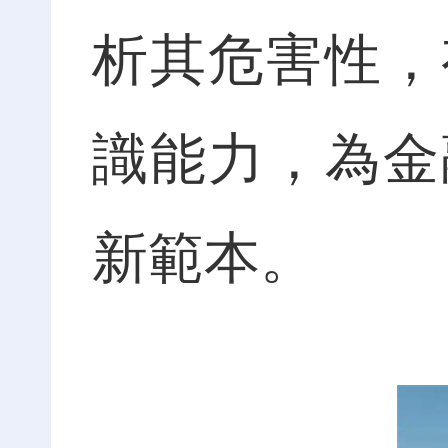
析其危害性，
識能力，為金
新範本。