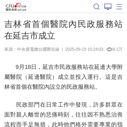
吉林省首個醫院內民政服務站
在延吉市成立
來源：中央廣電總台國際在線
|
2025-09-19 15:24:03
8.1万
9月18日，延吉市民政服務站在延邊大學附
屬醫院（延邊醫院）成立並投入運行。這是吉
林省首個在醫院內設立的民政服務站。
民政部門在日常工作中發現，許多群眾在
面對親人離世的悲痛時刻，往往因不熟悉治喪
流程而手足無措，此時他們格外需要專業的指