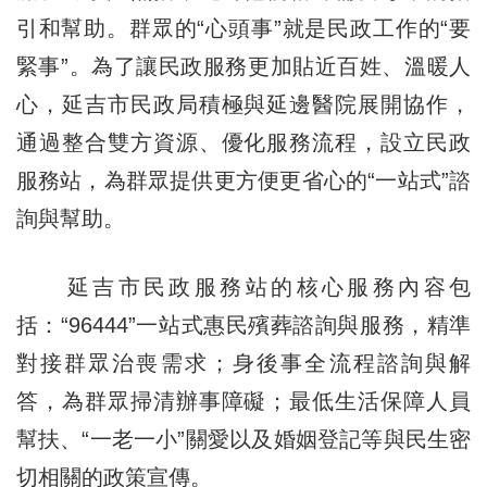
引和幫助。群眾的“心頭事”就是民政工作的“要
緊事”。為了讓民政服務更加貼近百姓、溫暖人
心，延吉市民政局積極與延邊醫院展開協作，
通過整合雙方資源、優化服務流程，設立民政
服務站，為群眾提供更方便更省心的“一站式”諮
詢與幫助。
延吉市民政服務站的核心服務內容包
括：“96444”一站式惠民殯葬諮詢與服務，精準
對接群眾治喪需求；身後事全流程諮詢與解
答，為群眾掃清辦事障礙；最低生活保障人員
幫扶、“一老一小”關愛以及婚姻登記等與民生密
切相關的政策宣傳。