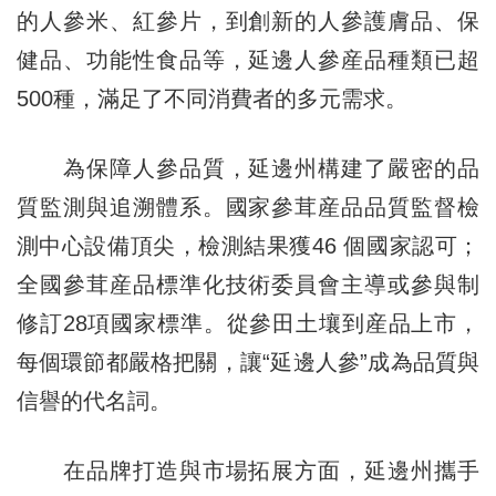
的人參米、紅參片，到創新的人參護膚品、保
健品、功能性食品等，延邊人參産品種類已超
500種，滿足了不同消費者的多元需求。
為保障人參品質，延邊州構建了嚴密的品
質監測與追溯體系。國家參茸産品品質監督檢
測中心設備頂尖，檢測結果獲46 個國家認可；
全國參茸産品標準化技術委員會主導或參與制
修訂28項國家標準。從參田土壤到産品上市，
每個環節都嚴格把關，讓“延邊人參”成為品質與
信譽的代名詞。
在品牌打造與市場拓展方面，延邊州攜手