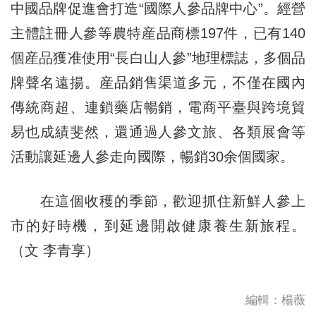
中國品牌促進會打造“國際人參品牌中心”。經營
主體註冊人參等農特産品商標197件，已有140
個産品獲准使用“長白山人參”地理標誌，多個品
牌聲名遠揚。産品銷售渠道多元，不僅在國內
傳統商超、連鎖藥店暢銷，電商平臺與跨境貿
易也成績斐然，還通過人參文旅、各類展會等
活動讓延邊人參走向國際，暢銷30余個國家。
在這個收穫的季節，歡迎抓住新鮮人參上
市的好時機，到延邊開啟健康養生新旅程。
（文 李青享）
編輯：楊薇