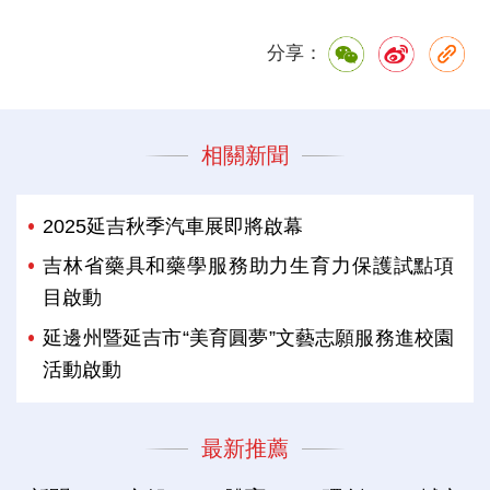
分享：
相關新聞
2025延吉秋季汽車展即將啟幕
吉林省藥具和藥學服務助力生育力保護試點項
目啟動
延邊州暨延吉市“美育圓夢”文藝志願服務進校園
活動啟動
最新推薦