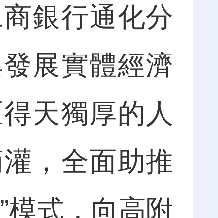
工商銀行通化分
與發展實體經濟
區得天獨厚的人
滴灌，全面助推
”模式，向高附