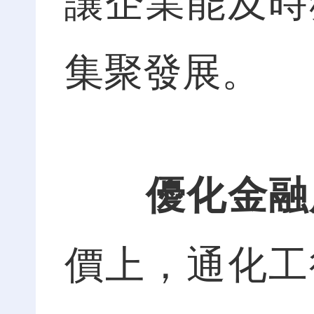
讓企業能及時
集聚發展。
優化金融
價上，通化工