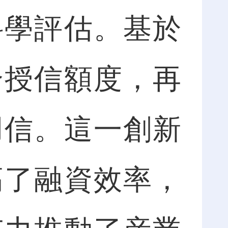
科學評估。基於
合授信額度，再
用信。這一創新
高了融資效率，