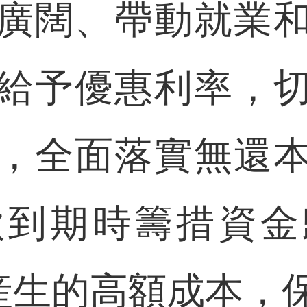
廣闊、帶動就業
給予優惠利率，
，全面落實無還
款到期時籌措資金
資産生的高額成本，