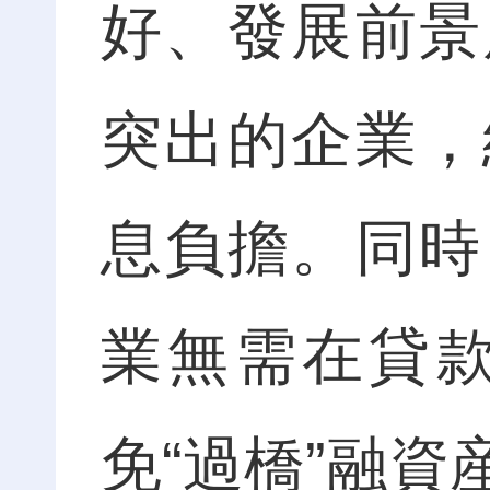
好、發展前景
突出的企業，
息負擔。同時
業無需在貸
免“過橋”融