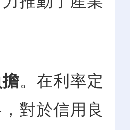
有力推動了産業
負擔
。在利率定
略，對於信用良