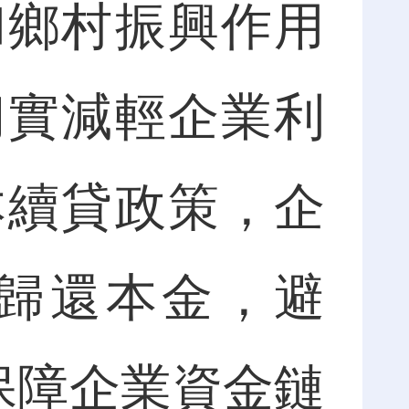
和鄉村振興作用
切實減輕企業利
本續貸政策，企
歸還本金，避
保障企業資金鏈