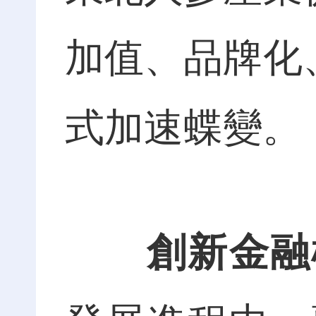
加值、品牌化
式加速蝶變。
創新金融