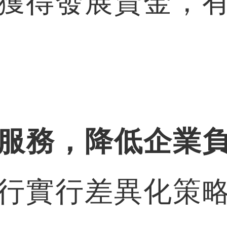
獲得發展資金，
服務，降低企業
行實行差異化策