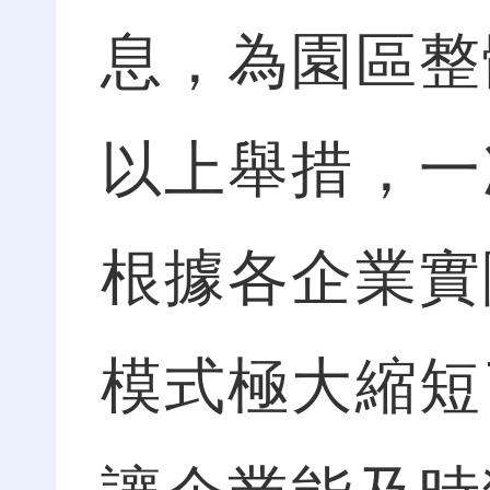
息，為園區整
以上舉措，一
根據各企業實
模式極大縮短