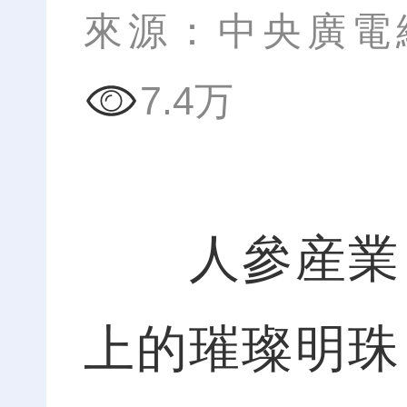
來源：中央廣電
7.4万
人參産業，
上的璀璨明珠