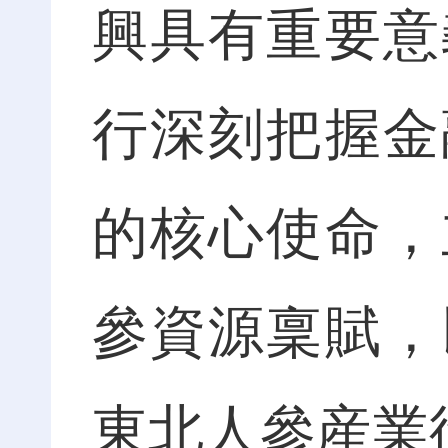
興具有重要意
行深刻把握金
的核心使命，
參資源稟賦，
東北人參産業