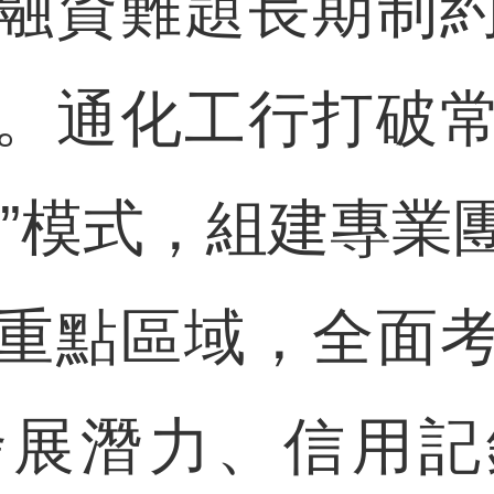
融資難題長期制
。通化工行打破
信”模式，組建專業
重點區域，全面
發展潛力、信用記