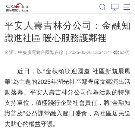
平安人壽吉林分公司：金融知
識進社區 暖心服務護鄰裡
來源：中央廣電總台國際在線
|
2025-09-26 13:34:14
6.9万
近日，以“金秋頌歌迎國慶 社區新貌展風
華”為主題的2025年湖光社區鄰裡節文藝演出活
動落幕。平安人壽吉林分公司作為活動的特別
支持單位，積極踐行企業社會責任，將“金融知
識普及”公益課堂融入節日盛會，為社區居民送
去貼心的權益守護。