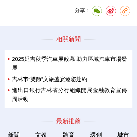
分享：
相關新聞
2025延吉秋季汽車展啟幕 助力區域汽車市場發
展
吉林市“雙節”文旅盛宴邀您赴約
進出口銀行吉林省分行組織開展金融教育宣傳
周活動
最新推薦
新聞
文娛
體育
環創
城市