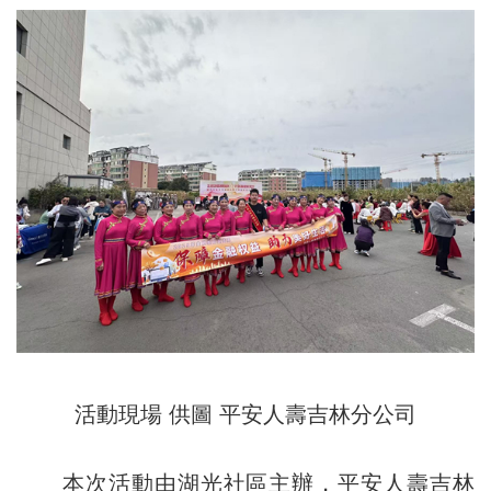
活動現場 供圖 平安人壽吉林分公司
本次活動由湖光社區主辦，平安人壽吉林