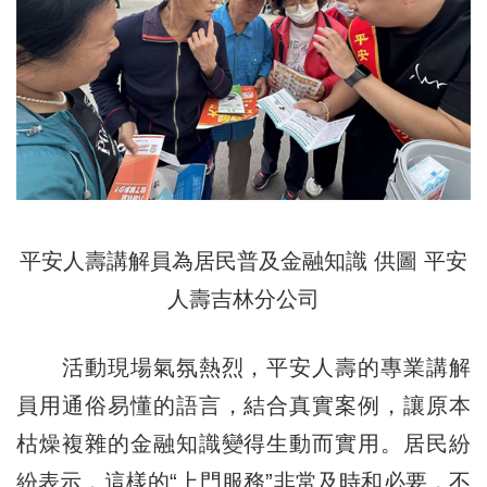
平安人壽講解員為居民普及金融知識 供圖 平安
人壽吉林分公司
活動現場氣氛熱烈，平安人壽的專業講解
員用通俗易懂的語言，結合真實案例，讓原本
枯燥複雜的金融知識變得生動而實用。居民紛
紛表示，這樣的“上門服務”非常及時和必要，不