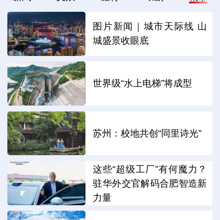
图片新闻｜城市天际线 山
城盛景收眼底
世界级“水上电梯”将成型
苏州：校地共创“同里诗光”
这些“超级工厂”有何魔力？
驻华外交官解码合肥智造新
力量