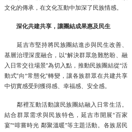
文化的傳承，在文化互動中加深了民族情感。
深化共建共享，讓團結成果惠及民生
延吉市堅持將民族團結進步與民生改善、
基層治理深度融合，以“解決
群
眾
急難愁盼、融
入日常交往場景”為切入點，推動民族團結從“活
動式”向“常態化”轉變，讓各族群眾在共建共享
中切實感受到獲得感、幸福感、安全感。
鄰裡互動活動讓民族團結融入日常生活。
結合群眾需求與民族特色，延吉市開展“百家
宴”“啡嘗時光 鄰聚溫暖”等主題活動。各族居民