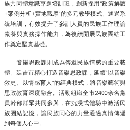
族共同體意識專題培訓班，創新採用“政策解讀
+案例分析+實地觀摩”的多元教學模式。通過系
統培訓，有效提升了參訓人員的民族工作理論
素養與實務操作能力，為後續開展民族團結工
作奠定堅實基礎。
音樂思政課則成為傳遞民族情感的重要載
體。延吉市精心打造音樂思政課，延續“以音樂
敘史、以情感育人”的經典模式，將音樂藝術與
思政教育深度融合。活動組織全市2400余名黨
員幹部群眾共同參與，在沉浸式體驗中激活民
族團結記憶，讓民族同心的力量通過真情傳遞
到每個人心中。