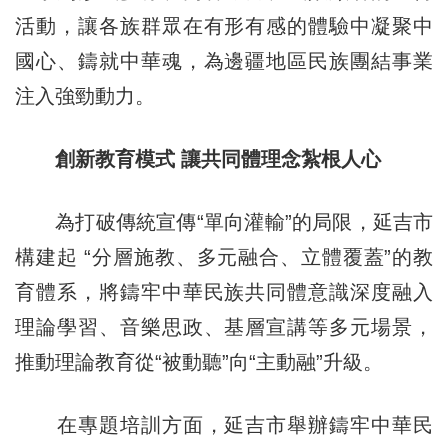
活動，讓各族群眾在有形有感的體驗中凝聚中
國心、鑄就中華魂，為邊疆地區民族團結事業
注入強勁動力。
創新教育模式 讓共同體理念紮根人心
為打破傳統宣傳“單向灌輸”的局限，延吉市
構建起 “分層施教、多元融合、立體覆蓋”的教
育體系，將鑄牢中華民族共同體意識深度融入
理論學習、音樂思政、基層宣講等多元場景，
推動理論教育從“被動聽”向“主動融”升級。
在專題培訓方面，延吉市舉辦鑄牢中華民