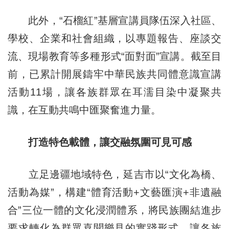
此外，“石榴紅”基層宣講員隊伍深入社區、
學校、企業和社會組織，以專題報告、座談交
流、現場教育等多種形式“面對面”宣講。截至目
前，已累計開展鑄牢中華民族共同體意識宣講
活動11場，讓各族群眾在耳濡目染中凝聚共
識，在互動共鳴中匯聚奮進力量。
打造特色載體，讓交融氛圍可見可感
立足邊疆地域特色，延吉市以“文化為橋、
活動為媒”，構建“體育活動+文藝匯演+非遺融
合”三位一體的文化浸潤體系，將民族團結進步
要求轉化為群眾喜聞樂見的實踐形式，讓各族