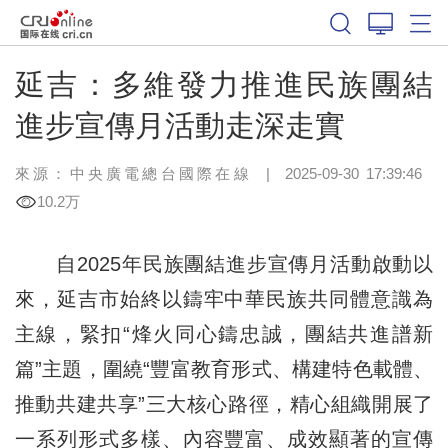
延吉：多維發力推進民族團結
進步宣傳月活動走深走實
來源：中央廣電總台國際在線
|
2025-09-30 17:39:46
10.2万
自2025年民族團結進步宣傳月活動啟動以
來，延吉市始終以鑄牢中華民族共同體意識為
主線，緊扣“烽火同心鑄忠誠，團結共進譜新
篇”主題，圍繞“豐富教育形式、構建特色載體、
推動共建共享”三大核心路徑，精心組織開展了
一系列形式多樣、內容豐富、成效顯著的宣傳