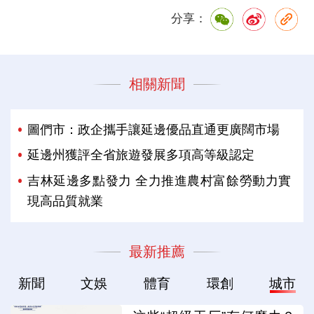
分享：
相關新聞
圖們市：政企攜手讓延邊優品直通更廣闊市場
延邊州獲評全省旅遊發展多項高等級認定
吉林延邊多點發力 全力推進農村富餘勞動力實
現高品質就業
最新推薦
新聞
文娛
體育
環創
城市