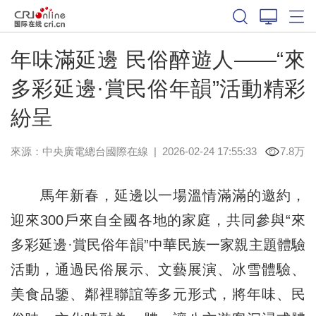
年味滿延邊 民俗醉遊人——“來
多彩延邊·賞民俗年韻”活動精彩
紛呈
來源：中央廣電總台國際在線
|
2026-02-24 17:55:33
7.8万
馬年新春，延邊以一場溫情滿滿的邀約，
迎來300戶來自全國各地的家庭，共同參與“來
多彩延邊·賞民俗年韻”中華民族一家親主題體驗
活動，通過民俗展示、文藝展演、冰雪體驗、
美食品鑒、鄰裡聯誼等多元形式，將年味、民