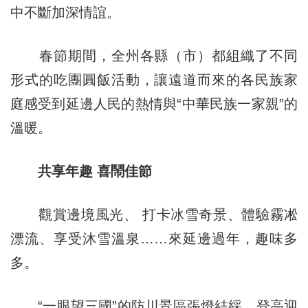
中不斷加深情誼。
春節期間，全州各縣（市）都組織了不同
形式的吃團圓飯活動，讓遠道而來的各民族家
庭感受到延邊人民的熱情與“中華民族一家親”的
溫暖。
共享年趣 喜鬧佳節
觀賞邊境風光、 打卡冰雪奇景、體驗霧凇
漂流、享受沐雪溫泉……來延邊過年，趣味多
多。
“一眼望三國”的防川景區張燈結綵，登高迎