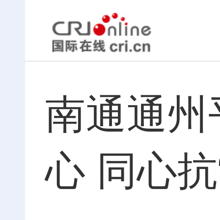
南通通州
心 同心抗