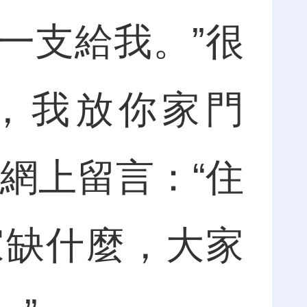
一支給我。”很
，我放你家門
網上留言：“住
家缺什麼，大家