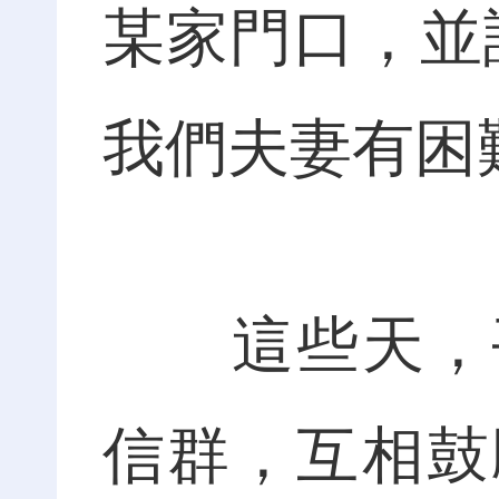
某家門口，並
我們夫妻有困
這些天，平
信群，互相鼓