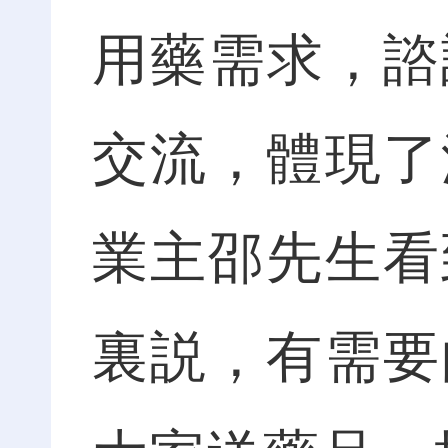
用藥需求，諮
交流，體現了
業主邵先生看
裏説，有需要