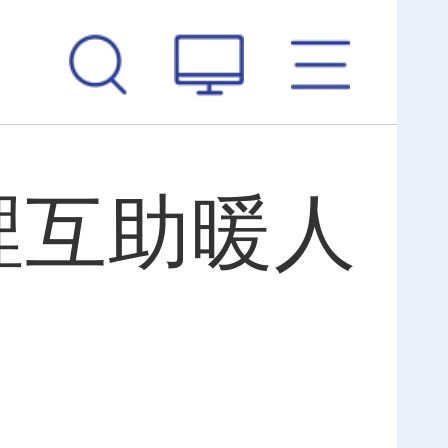
裡互助暖人