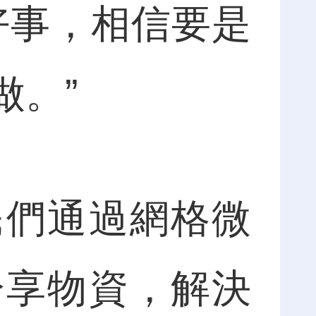
好事，相信要是
做。”
們通過網格微
分享物資，解決