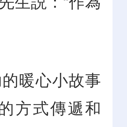
先生説：“作為
的暖心小故事
的方式傳遞和