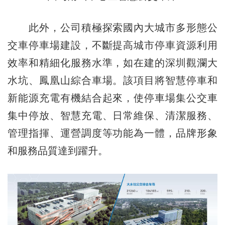
此外，公司積極探索國內大城市多形態公
交車停車場建設，不斷提高城市停車資源利用
效率和精細化服務水準，如在建的深圳觀瀾大
水坑、鳳凰山綜合車場。該項目將智慧停車和
新能源充電有機結合起來，使停車場集公交車
集中停放、智慧充電、日常維保、清潔服務、
管理指揮、運營調度等功能為一體，品牌形象
和服務品質達到躍升。