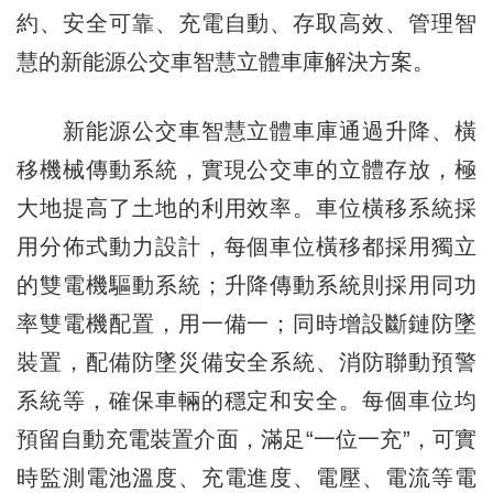
約、安全可靠、充電自動、存取高效、管理智
慧的新能源公交車智慧立體車庫解決方案。
新能源公交車智慧立體車庫通過升降、橫
移機械傳動系統，實現公交車的立體存放，極
大地提高了土地的利用效率。車位橫移系統採
用分佈式動力設計，每個車位橫移都採用獨立
的雙電機驅動系統；升降傳動系統則採用同功
率雙電機配置，用一備一；同時增設斷鏈防墜
裝置，配備防墜災備安全系統、消防聯動預警
系統等，確保車輛的穩定和安全。每個車位均
預留自動充電裝置介面，滿足“一位一充”，可實
時監測電池溫度、充電進度、電壓、電流等電