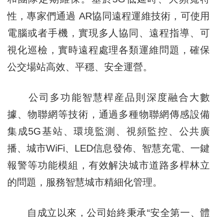
性，專家們通過 AR協同遠程運維技術，可使用
電腦或者手機，實現多人協同、遠程指導、可
視化巡檢，實時遠程處理各類運維問題，確保
公交場站高效、平穩、安全運營。
公司多功能智慧桿産品則深度融合大數
據、物聯網等技術，通過多種物聯網傳感設備
集成5G基站、環境監測、視頻監控、公共廣
播、城市WiFi、LED信息發佈、智慧充電、一鍵
報警等功能模組，有效解決城市道路多桿林立
的問題，服務智慧城市精細化管理。
自成立以來，公司始終秉承“安全第一、體