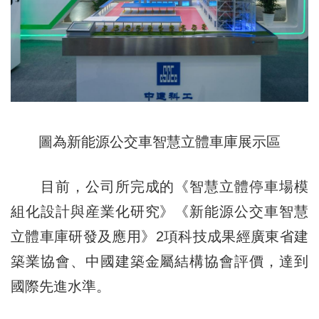
圖為新能源公交車智慧立體車庫展示區
目前，公司所完成的《智慧立體停車場模
組化設計與産業化研究》《新能源公交車智慧
立體車庫研發及應用》2項科技成果經廣東省建
築業協會、中國建築金屬結構協會評價，達到
國際先進水準。