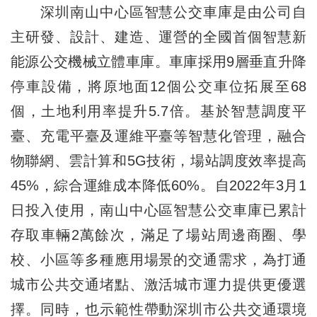
深圳南山中心區智慧公交車庫是由公司自
主研發、設計、建造、運營的全國首個智慧新
能源公交機械立體車庫。車庫採用9層垂直升降
停車設備，將原地面12個公交車位拓展至68
個，土地利用率提升5.7倍。基於智慧調度平
臺、充電平臺及運維平臺等智慧化管理，融合
物聯網、雲計算和5G技術，場站調度效率提高
45%，綜合運維成本降低60%。自2022年3月1
日投入使用，南山中心區智慧公交車庫已累計
存取車輛2萬餘次，滿足了場站周邊商圈、學
校、小區等多種應用場景的交通需求，為打通
城市公共交通堵點、激活城市運力提供更優選
擇。同時，也示範性帶動深圳市公共交通環境