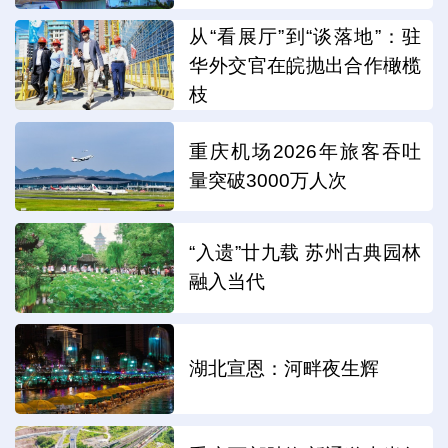
从“看展厅”到“谈落地”：驻
华外交官在皖抛出合作橄榄
枝
重庆机场2026年旅客吞吐
量突破3000万人次
“入遗”廿九载 苏州古典园林
融入当代
湖北宣恩：河畔夜生辉