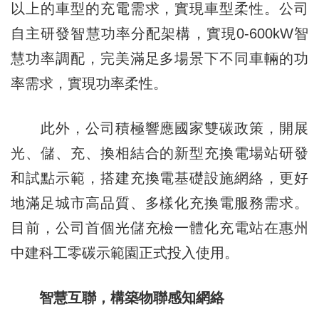
以上的車型的充電需求，實現車型柔性。公司
自主研發智慧功率分配架構，實現0-600kW智
慧功率調配，完美滿足多場景下不同車輛的功
率需求，實現功率柔性。
此外，公司積極響應國家雙碳政策，開展
光、儲、充、換相結合的新型充換電場站研發
和試點示範，搭建充換電基礎設施網絡，更好
地滿足城市高品質、多樣化充換電服務需求。
目前，公司首個光儲充檢一體化充電站在惠州
中建科工零碳示範園正式投入使用。
智慧互聯，構築物聯感知網絡