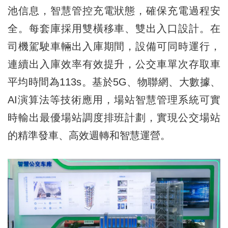
池信息，智慧管控充電狀態，確保充電過程安
全。每套庫採用雙橫移車、雙出入口設計。在
司機駕駛車輛出入庫期間，設備可同時運行，
連續出入庫效率有效提升，公交車單次存取車
平均時間為113s。基於5G、物聯網、大數據、
AI演算法等技術應用，場站智慧管理系統可實
時輸出最優場站調度排班計劃，實現公交場站
的精準發車、高效週轉和智慧運營。