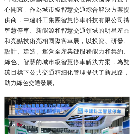
心開幕。作為城市級智慧交通綜合解決方案提
供商，中建科工集團智慧停車科技有限公司攜
智慧停車、新能源和智慧交通領域的明星産品
和亮點技術亮相國際客車展，以投資、研發、
設計、建造、運營全産業鏈服務能力和集約、
綠色、智慧的城市級智慧停車解決方案，為雙
碳目標下公共交通精細化管理提供了新思路，
助力綠色交通發展。