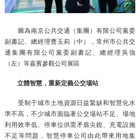
圖為南京公共交通（集團）有限公司黨委
副書記、總經理曹玉莉（中），常州市公共交
通集團有限公司黨委副書記、總經理吳強
（左）等嘉賓參觀公司展區
立體智慧，重新定義公交場站
受制于城市土地資源日益緊缺和智慧化水
準不高，不少城市面臨著公交場站不足、場地
利用效率低、停車位供需矛盾尖銳、充電設施
不足等問題，智慧停車公司由此帶來用地集