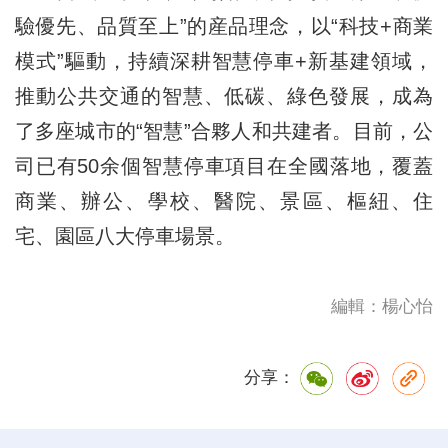
驗優先、品質至上”的産品理念，以“科技+商業
模式”驅動，持續深耕智慧停車+新基建領域，
推動公共交通的智慧、低碳、綠色發展，成為
了多座城市的“智慧”合夥人和共建者。目前，公
司已有50余個智慧停車項目在全國落地，覆蓋
商業、辦公、學校、醫院、景區、樞紐、住
宅、園區八大停車場景。
編輯：楊心怡
分享：