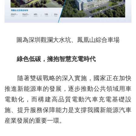
圖為深圳觀瀾大水坑、鳳凰山綜合車場
綠色低碳，擁抱智慧充電時代
隨著雙碳戰略的深入實施，國家正在加快
推進新能源車的發展，逐步推動公共領域用車
電動化，而構建高品質電動汽車充電基礎設
施、提升服務保障能力是支撐我國新能源汽車
産業發展的重要一環。