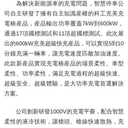
為解決新能源車的充電問題，智慧停車公
司自主研發了擁有自主知識産權的科工充美充
電樁産品，産品輸出功率覆蓋7kW到600kW，
通過17項國標測試和11項超國標測試。此次展
出的600kW充美超級快充産品，可以實現5到10
分鐘充滿一輛車，讓充電速度匹敵加油速度。
此款新産品實現充電樁産品的場景柔性、車型
柔性、功率柔性，滿足充電過程的超級快速、
超級安全、超級體驗，是大功率充電首選解決
方案。
公司創新研發1000V的充電平臺，配合智慧
柔性的液冷技術，讓槍頭、槍線快速散熱，充