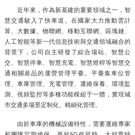
近年來，作為新基建的重要領域之一，智
慧交通駛入了快車道。在國家大力推動雲計
算、大數據、物聯網、移動互聯網、區塊鏈、
人工智能等新一代信息技術與交通領域融合的
背景下，公司自主研發了綜合場站、智慧公
交、智慧停車、智慧充電、智慧燈桿等智慧交
通相關産品的運營管理平臺。平臺集車位管
理、車庫管理、充電管理、運維保養、環境監
測、視頻監控等多種功能模組于一體，實現城
市交通多場景定制化、精細化管理。
由於車庫的機械設備特性，需要運維專家
和團隊定期維保。基於5G低延時、大頻寬特