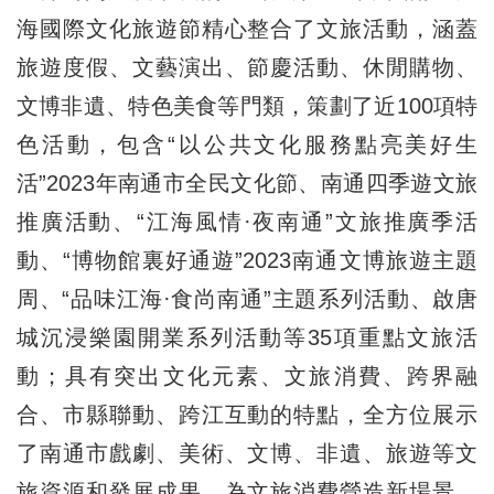
海國際文化旅遊節精心整合了文旅活動，涵蓋
旅遊度假、文藝演出、節慶活動、休閒購物、
文博非遺、特色美食等門類，策劃了近100項特
色活動，包含“以公共文化服務點亮美好生
活”2023年南通市全民文化節、南通四季遊文旅
推廣活動、“江海風情·夜南通”文旅推廣季活
動、“博物館裏好通遊”2023南通文博旅遊主題
周、“品味江海·食尚南通”主題系列活動、啟唐
城沉浸樂園開業系列活動等35項重點文旅活
動；具有突出文化元素、文旅消費、跨界融
合、市縣聯動、跨江互動的特點，全方位展示
了南通市戲劇、美術、文博、非遺、旅遊等文
旅資源和發展成果，為文旅消費營造新場景、