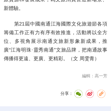
新體驗。
第21屆中國南通江海國際文化旅遊節各項
籌備工作正有力有序有效推進，活動將以全方
位、多視角展示南通文旅新形象新成果，推
廣“江海明珠·靈秀南通”文旅品牌，把南通故事
傳播得更遠、更廣、更精彩。（文 周雯青）
編輯：高一芳
分享：