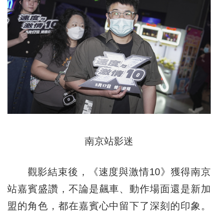
南京站影迷
觀影結束後，《速度與激情10》獲得南京
站嘉賓盛讚，不論是飆車、動作場面還是新加
盟的角色，都在嘉賓心中留下了深刻的印象。