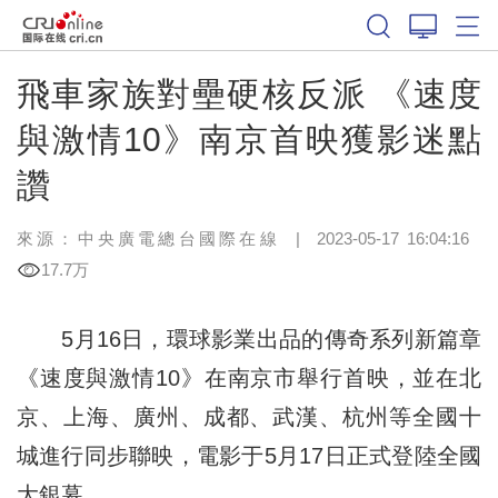
飛車家族對壘硬核反派 《速度
與激情10》南京首映獲影迷點
讚
來源：中央廣電總台國際在線
|
2023-05-17 16:04:16
17.7万
5月16日，環球影業出品的傳奇系列新篇章
《速度與激情10》在南京市舉行首映，並在北
京、上海、廣州、成都、武漢、杭州等全國十
城進行同步聯映，電影于5月17日正式登陸全國
大銀幕。