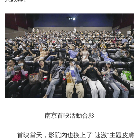
南京首映活動合影
首映當天，影院內也換上了“速激”主題皮膚