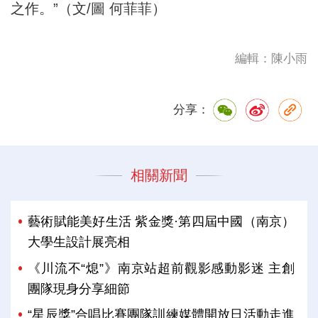
之作。”（文/圖 何菲菲）
編輯：陳小雨
分享：
相關新聞
藝術賦能美好生活 紫金獎·第四屆中國（南京）
大學生設計展亮相
《川流不“熄”》南京站超前觀影感動影迷 主創
團隊現身分享細節
“星辰獎”合唱比賽團隊訓練媒體開放日活動走進