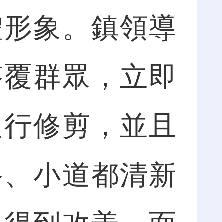
體形象。鎮領導
答覆群眾，立即
進行修剪，並且
路、小道都清新