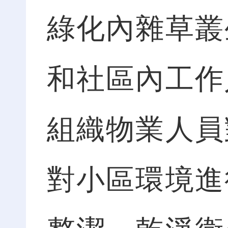
綠化內雜草叢
和社區內工作
組織物業人員
對小區環境進