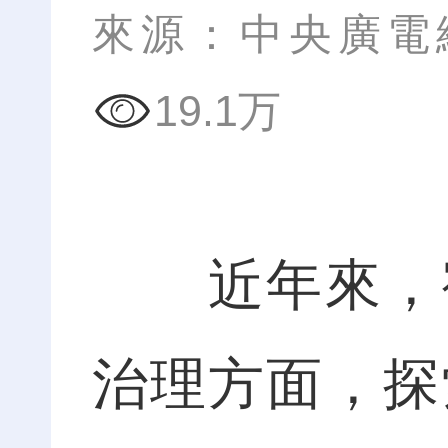
來源：中央廣電
19.1万
近年來，宿
治理方面，探