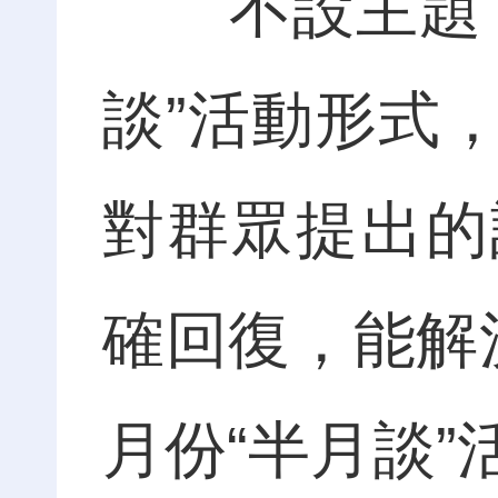
不設主題，
談”活動形式
對群眾提出的
確回復，能解
月份“半月談