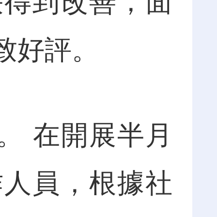
快得到改善，面
致好評。
。 在開展半月
作人員，根據社