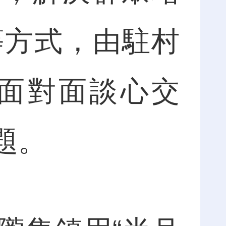
等方式，由駐村
面對面談心交
題。