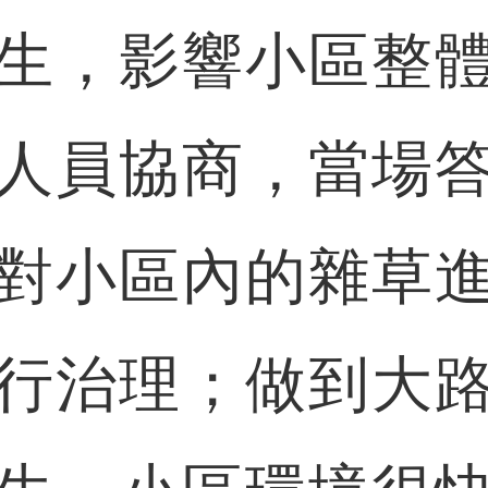
生，影響小區整
人員協商，當場
對小區內的雜草
行治理；做到大