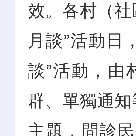
效。各村（社
月談”活動日
談”活動，由
群、單獨通知
主題，問診民