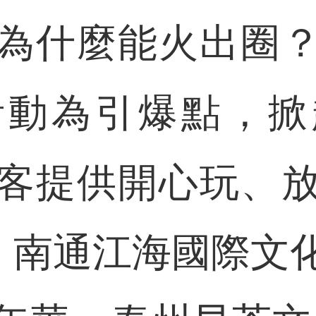
什麼能火出圈？
活動為引爆點，掀
客提供開心玩、
”。南通江海國際文