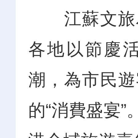
江蘇文旅為
各地以節慶
潮，為市民遊
的“消費盛宴