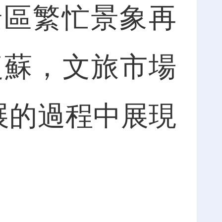
大景區繁忙景象再
復蘇，文旅市場
展的過程中展現