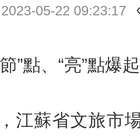
|
2023-05-22 09:23:17
”點、“亮”點爆
江蘇省文旅市場