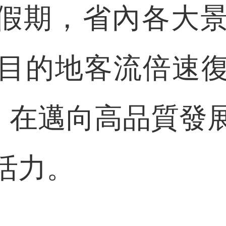
一”假期，省內各
目的地客流倍速
”，在邁向高品質發
活力。