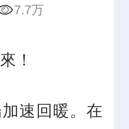
7.7万
起來！
加速回暖。在