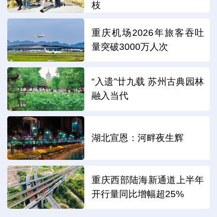
枝
重庆机场2026年旅客吞吐
量突破3000万人次
“入遗”廿九载 苏州古典园林
融入当代
湖北宣恩：河畔夜生辉
重庆西部陆海新通道上半年
开行量同比增幅超25%