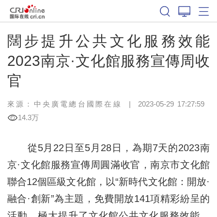
闊步提升公共文化服務效能
2023南京·文化館服務宣傳周收
官
來源：中央廣電總台國際在線
|
2023-05-29 17:27:59
14.3万
從5月22日至5月28日，為期7天的2023南
京·文化館服務宣傳周圓滿收官，南京市文化館
聯合12個區級文化館，以“新時代文化館：開放·
融合·創新”為主題，免費開放141項精彩紛呈的
活動，極大提升了文化館公共文化服務效能，