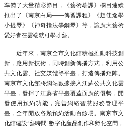
準備了大量精彩節目，《藝術慕課》欄目連續
推出了《南京白局——傳習課程》《趙佳逸學
小提琴》《神奇指法學鋼琴》等，讓廣大藝術
愛好者在雲端就可學才藝。
近年來，南京全市文化館積極推動科技創
新，應用新技術，同時創新傳播方式，利用公
共文化雲、社交媒體等平臺，打造傳播矩陣。
南京市文化館將網站數據接入江蘇公共文化雲
平臺，發揮了江蘇省平臺覆蓋面廣的優勢，開
發使用預約功能，完善網絡智慧服務管理平
臺，全年開放各類預約活動百餘場。南京市文
化館建設“藝時間”數字化産品創作和孵化空間，