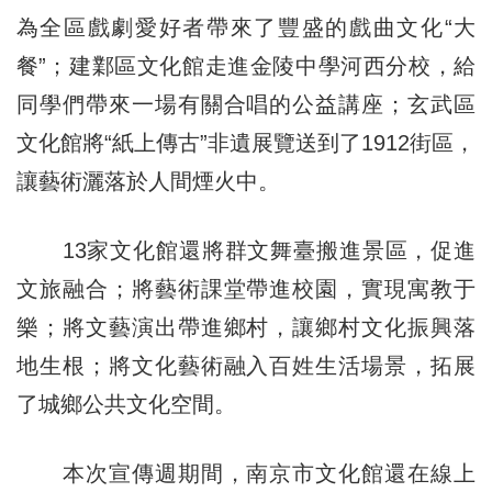
為全區戲劇愛好者帶來了豐盛的戲曲文化“大
餐”；建鄴區文化館走進金陵中學河西分校，給
同學們帶來一場有關合唱的公益講座；玄武區
文化館將“紙上傳古”非遺展覽送到了1912街區，
讓藝術灑落於人間煙火中。
13家文化館還將群文舞臺搬進景區，促進
文旅融合；將藝術課堂帶進校園，實現寓教于
樂；將文藝演出帶進鄉村，讓鄉村文化振興落
地生根；將文化藝術融入百姓生活場景，拓展
了城鄉公共文化空間。
本次宣傳週期間，南京市文化館還在線上