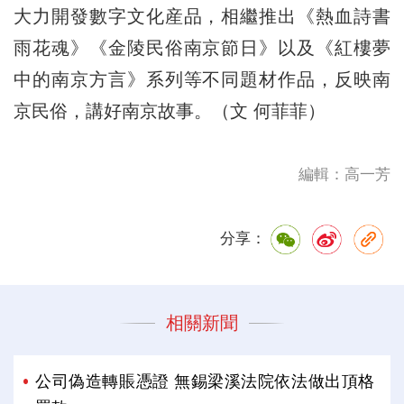
大力開發數字文化産品，相繼推出《熱血詩書
雨花魂》《金陵民俗南京節日》以及《紅樓夢
中的南京方言》系列等不同題材作品，反映南
京民俗，講好南京故事。（文 何菲菲）
編輯：高一芳
分享：
相關新聞
公司偽造轉賬憑證 無錫梁溪法院依法做出頂格