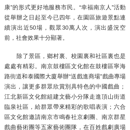
康”的形式更好地服務市民。“幸福南京人”活動
從舉辦之日起至今已四年，在園區旅遊景點連
續演出近50場，觀眾30萬人次，演出盛況空
前，社會效果十分顯著。
除了景區，鄉村裏、校園裏和社區裏也是
處處有精彩。南京鼓樓區文化館在鼓樓區寧海
路街道和泰國際大廈舉辦“送戲進商場”戲曲專場
演出，讓更多群眾欣賞別具特色的中國戲曲；
江北新區文化館組建文藝小分隊走進頂山街道
臨泉社區，給群眾帶來精彩的歌唱表演；六合
區文化館邀請南京市鳴春社京劇團、南京群星
戲曲藝術團等五家藝術團隊，在百姓戲劇廣場