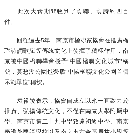
此次大會期間收到了賀聯、賀詩約四百
件。
回顧過去5年，南京市楹聯家協會在推廣楹
聯詩詞歌賦等傳統文化上發揮了積極作用，南
京被中國楹聯學會授予“中國楹聯文化城市”稱
號，莫愁湖公園也榮膺“中國楹聯文化公園首個
示範單位”稱號。
袁裕陵表示，協會自成立以來一直致力於
推廣、弘揚傳統文化，不僅在南京大學附屬中
學、南京市第二十九中學致遠初級中學、南京
秦淮外國語學校以及南京市六合區廣益小學等