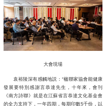
大會現場
袁裕陵深有感觸地説：“楹聯家協會能健康
發展要特別感謝言恭達先生，十年來，會刊
《南方詩聯》就是在江蘇省言恭達文化基金會
的全力支持下，一年四期，每期印數5千份，以