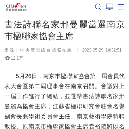
書法詩聯名家邢曼麗當選南京
市楹聯家協會主席
來源：中央廣電總台國際在線
|
2023-05-29 14:32:51
12.1万
5月26日，南京市楹聯家協會第三屆會員代
表大會暨第二屆理事會在南京召開。會議對上
一屆工作進行了總結，並選舉書法詩聯名家邢
曼麗為協會主席，江蘇省楹聯研究會駐會名譽
副會長兼學術委員會主任、南京藝術學院特聘
教授、原南京市楹聯家協會主席袁裕陵將以名