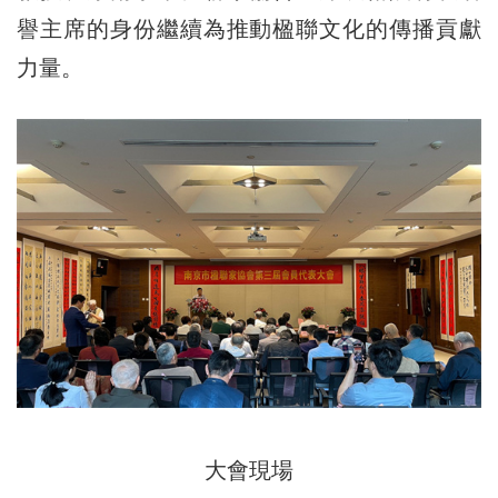
譽主席的身份繼續為推動楹聯文化的傳播貢獻
力量。
大會現場