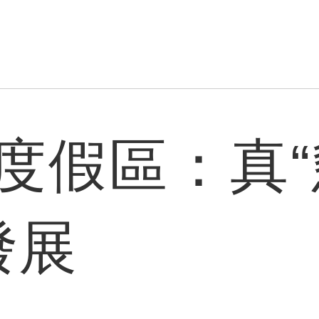
度假區：真“
發展