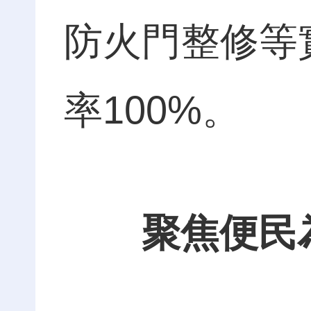
防火門整修等
率100%。
聚焦便民