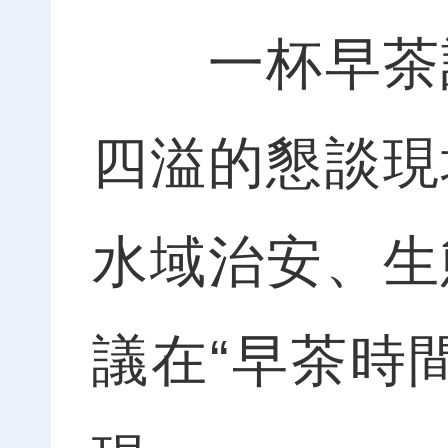
一杯早茶話
四溢的懇談現
水域治安、生
議在“早茶時