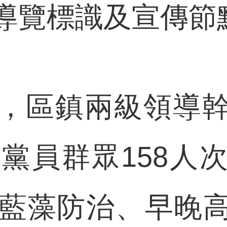
導覽標識及宣傳節點
區鎮兩級領導幹
與黨員群眾158人
決藍藻防治、早晚