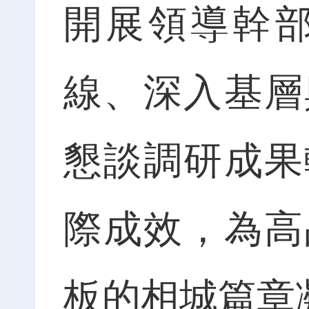
開展領導幹
線、深入基層
懇談調研成果
際成效，為高
板的相城篇章