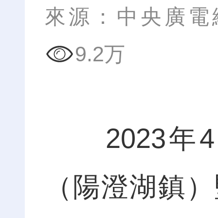
來源：中央廣電
9.2万
2023年
（陽澄湖鎮）