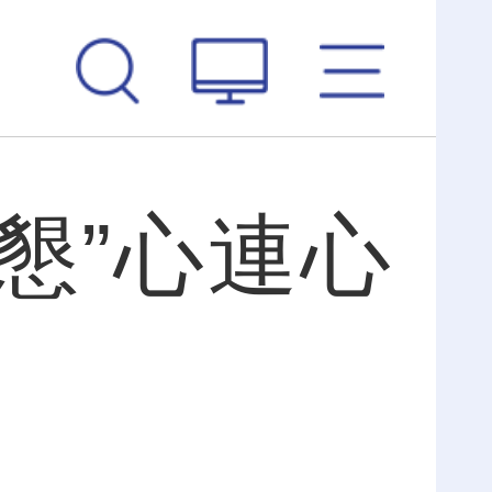
懇”心連心