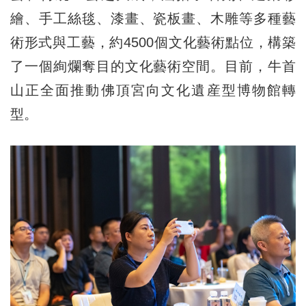
繪、手工絲毯、漆畫、瓷板畫、木雕等多種藝
術形式與工藝，約4500個文化藝術點位，構築
了一個絢爛奪目的文化藝術空間。目前，牛首
山正全面推動佛頂宮向文化遺産型博物館轉
型。