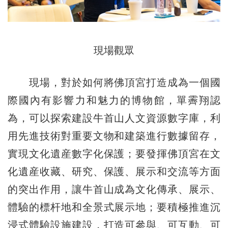
現場觀眾
現場，對於如何將佛頂宮打造成為一個國
際國內有影響力和魅力的博物館，單霽翔認
為，可以探索建設牛首山人文資源數字庫，利
用先進技術對重要文物和建築進行數據留存，
實現文化遺産數字化保護；要發揮佛頂宮在文
化遺産收藏、研究、保護、展示和交流等方面
的突出作用，讓牛首山成為文化傳承、展示、
體驗的標杆地和全景式展示地；要積極推進沉
浸式體驗設施建設，打造可參與、可互動、可