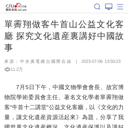
單霽翔做客牛首山公益文化客
廳 探究文化遺産裏講好中國故
事
來源：中央廣電總台國際在線
|
2023-07-06 13:50:23
11.2万
7月5日下午，中國文物學會會長、故宮博
物院學術委員會主任、著名文化學者單霽翔做
客“牛首十二講堂”公益文化客廳，以《文化的力
量，讓文化遺産資源活起來》為題，分享了我
國世界文化遺産概況、文化遺産保護以及講好