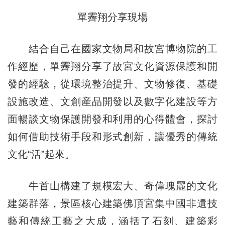
單霽翔分享現場
結合自己在國家文物局和故宮博物院的工
作經歷，單霽翔分享了故宮文化資源保護和開
發的經驗，從環境整治提升、文物修復、基礎
設施改造、文創産品開發以及數字化建設等方
面暢談文物保護開發和利用的心得體會，探討
如何借助技術手段和形式創新，讓優秀的傳統
文化“活”起來。
牛首山構建了規模宏大、奇偉瑰麗的文化
建築群落，景區核心建築佛頂宮集中國非遺技
藝和傳統工藝之大成，涵括了石刻、建築彩