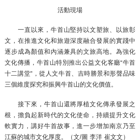
活動現場
一直以來，牛首山堅持以文塑旅、以旅彰
文，在推進文化和旅遊深度融合發展的實踐中
逐步成為顏值和內涵兼具的文旅高地。為強化
文化傳播，牛首山特別推出公益文化客廳“牛首
十二講堂”，從人文牛首、吉時勝景和形聲品味
三個維度探究和振興牛首山的文化價值。
接下來，牛首山還將厚植文化傳承發展之
根，擔負起新時代的文化使命，持續提升文化
軟實力，講好牛首故事，進一步增加南京乃至
江蘇的城市文化厚度。（文/圖 李洋 崔文文）