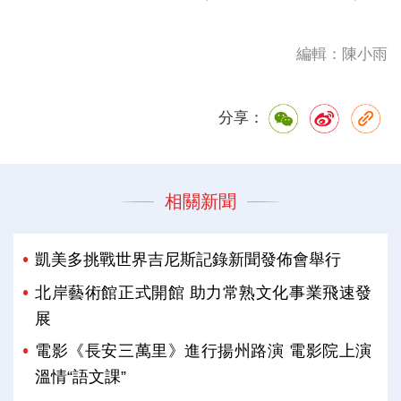
編輯：陳小雨
分享：
相關新聞
凱美多挑戰世界吉尼斯記錄新聞發佈會舉行
北岸藝術館正式開館 助力常熟文化事業飛速發
展
電影《長安三萬里》進行揚州路演 電影院上演
溫情“語文課”