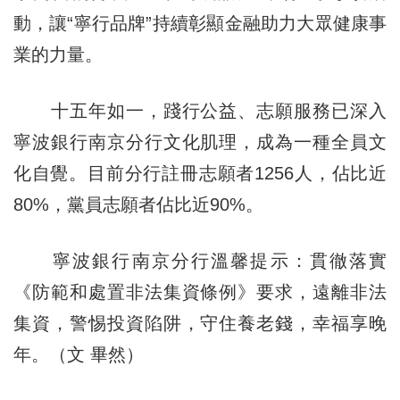
動，讓“寧行品牌”持續彰顯金融助力大眾健康事
業的力量。
十五年如一，踐行公益、志願服務已深入
寧波銀行南京分行文化肌理，成為一種全員文
化自覺。目前分行註冊志願者1256人，佔比近
80%，黨員志願者佔比近90%。
寧波銀行南京分行溫馨提示：貫徹落實
《防範和處置非法集資條例》要求，遠離非法
集資，警惕投資陷阱，守住養老錢，幸福享晚
年。（文 畢然）