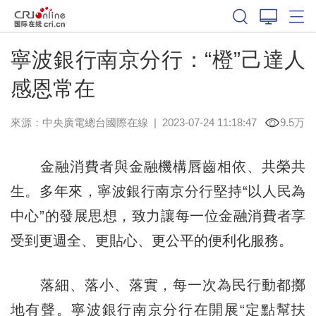
寧波銀行南京分行：“橙”己達人
感恩常在
來源：中央廣電總台國際在線
|
2023-07-24 11:18:47
9.5万
金融消費者與金融機構唇齒相依、共榮共
生。多年來，寧波銀行南京分行堅持“以人民為
中心”的發展思想，致力讓每一位金融消費者享
受到更週全、更貼心、更公平的便利化服務。
落細、落小、落實，每一次為民行動都擲
地有聲。寧波銀行南京分行在開展“定點幫扶