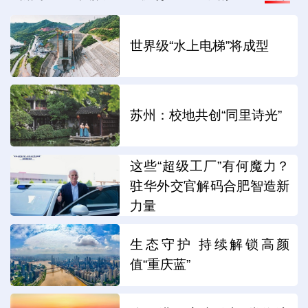
世界级“水上电梯”将成型
苏州：校地共创“同里诗光”
这些“超级工厂”有何魔力？
驻华外交官解码合肥智造新
力量
生态守护 持续解锁高颜
值“重庆蓝”