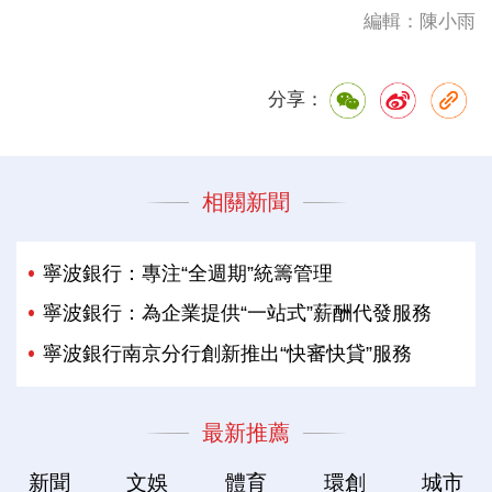
編輯：陳小雨
分享：
相關新聞
寧波銀行：專注“全週期”統籌管理
寧波銀行：為企業提供“一站式”薪酬代發服務
寧波銀行南京分行創新推出“快審快貸”服務
最新推薦
新聞
文娛
體育
環創
城市