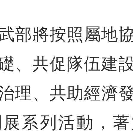
部將按照屬地協
礎、共促隊伍建
治理、共助經濟
開展系列活動，著