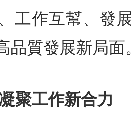
、工作互幫、發
高品質發展新局面
 凝聚工作新合力