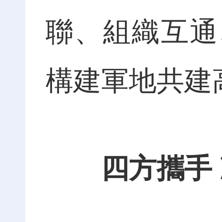
聯、組織互通
構建軍地共建
四方攜手