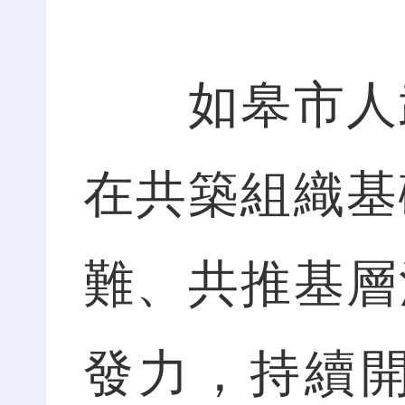
如皋市人武
在共築組織基
難、共推基層
發力，持續