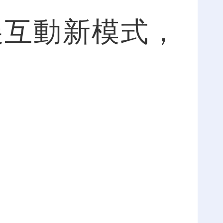
展互動新模式，
。