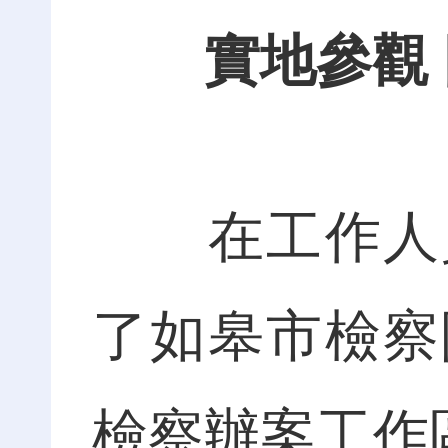
實地參觀
在工作人員
了如皋市檢察
檢察辦案工作