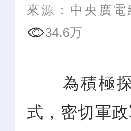
來源：中央廣電
34.6万
為積極探索
式，密切軍政