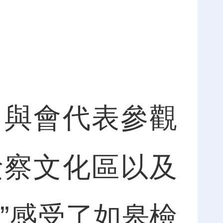
與會代表參觀
檢察文化區以及
”感受了如皋檢