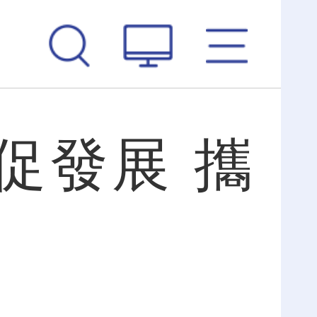
促發展 攜