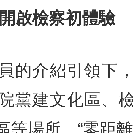
 開啟檢察初體驗
的介紹引領下，
院黨建文化區、
區等場所，“零距離