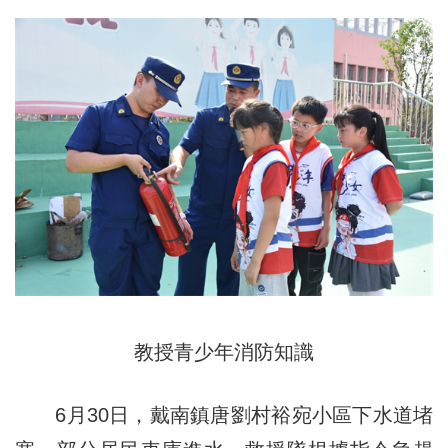
教授青少年消防知識
6月30日，戴南鎮唐劉村裕宛小區下水道堵