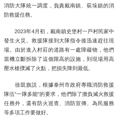
消防大隊統一調度，負責戴南鎮、荻垛鎮的消
防救援任務。
2023年4月初，戴南鎮史堡村一戶村民家中
發生火災。救援隊接到大隊指令後迅速趕往現
場。由於進入村莊的道路有一處障礙物，他們
當機立斷拆除了這個限高的設施，到現場用高
壓水槍撲滅了火點，把損失降到最低。
徐凱旗説，根據泰州市政府專職消防救援
隊伍“一隊多能”的要求，他們除了擔負滅火救援
任務外，還有防火巡查、消防宣傳、為民服務
等多項工作要做好。