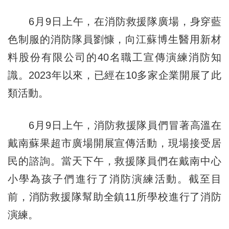
6月9日上午，在消防救援隊廣場，身穿藍
色制服的消防隊員劉慷，向江蘇博生醫用新材
料股份有限公司的40名職工宣傳演練消防知
識。2023年以來，已經在10多家企業開展了此
類活動。
6月9日上午，消防救援隊員們冒著高溫在
戴南蘇果超市廣場開展宣傳活動，現場接受居
民的諮詢。當天下午，救援隊員們在戴南中心
小學為孩子們進行了消防演練活動。截至目
前，消防救援隊幫助全鎮11所學校進行了消防
演練。