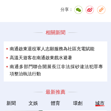
分享：
相關新聞
南通啟東退役軍人志願服務為社區充電賦能
高溫天遊客在南通啟東戲水避暑
南通多部門聯合開展長江非法採砂違法犯罪專
項整治執法行動
最新推薦
新聞
文娛
體育
環創
城市