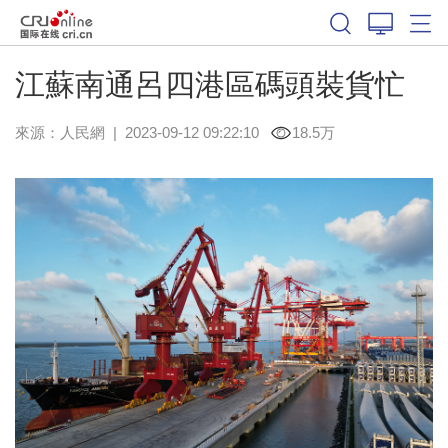
江蘇南通呂四港區碼頭裝貨忙
來源：
人民網
|
2023-09-12 09:22:10
18.5万