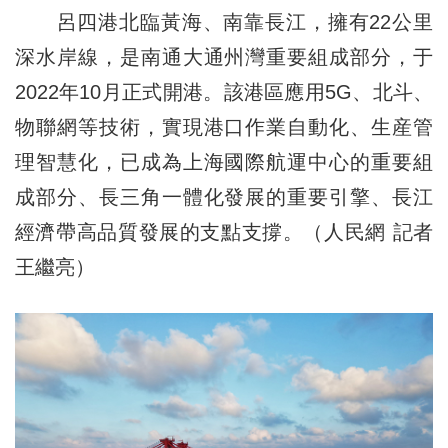
呂四港北臨黃海、南靠長江，擁有22公里
深水岸線，是南通大通州灣重要組成部分，于
2022年10月正式開港。該港區應用5G、北斗、
物聯網等技術，實現港口作業自動化、生産管
理智慧化，已成為上海國際航運中心的重要組
成部分、長三角一體化發展的重要引擎、長江
經濟帶高品質發展的支點支撐。（人民網 記者
王繼亮）