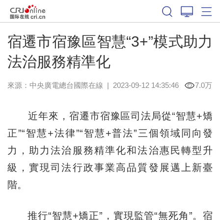
宿遷市宿豫區智慧“3+”模式助力
法治服務精準化
來源：中央廣電總台國際在線
|
2023-09-12 14:35:46
7.0万
近年來，宿遷市宿豫區司法局從“智慧+矯
正”“智慧+法律”“智慧+普法”三個領域同向發
力，助力法治服務精準化和法治惠民轉型升
級，實現司法行政事業高品質發展邁上新臺
階。
推行“智慧+矯正”，實現監管“無死角”。宿