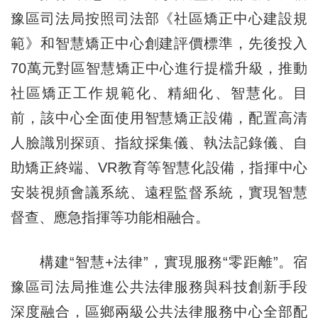
豫區司法局按照司法部《社區矯正中心建設規
範》和智慧矯正中心創建評價標準，先後投入
70萬元對區智慧矯正中心進行提檔升級，推動
社區矯正工作規範化、精細化、智慧化。目
前，該中心全面使用智慧矯正設備，配置高清
人臉識別探頭、指紋採集儀、執法記錄儀、自
助矯正終端、VR教育等智慧化設備，指揮中心
安裝視頻會議系統、遠程監督系統，實現智慧
督查、應急指揮等功能相融合。
構建“智慧+法律”，實現服務“零距離”。宿
豫區司法局推進公共法律服務與科技創新手段
深度融合，區鄉兩級公共法律服務中心全部配