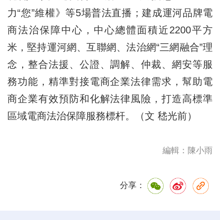
力“您”維權》等5場普法直播；建成運河品牌電
商法治保障中心，中心總體面積近2200平方
米，堅持運河網、互聯網、法治網“三網融合”理
念，整合法援、公證、調解、仲裁、網安等服
務功能，精準對接電商企業法律需求，幫助電
商企業有效預防和化解法律風險，打造高標準
區域電商法治保障服務標杆。（文 嵇光前）
編輯：陳小雨
分享：