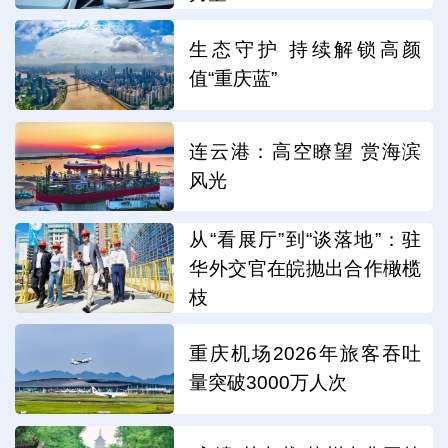
生态守护 持续解锁高颜
值“重庆蓝”
连云港：高空瞭望 赏海滨
风光
从“看展厅”到“谈落地”：驻
华外交官在皖抛出合作橄榄
枝
重庆机场2026年旅客吞吐
量突破3000万人次