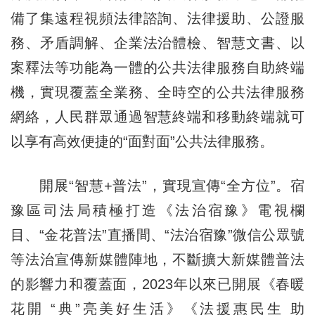
備了集遠程視頻法律諮詢、法律援助、公證服
務、矛盾調解、企業法治體檢、智慧文書、以
案釋法等功能為一體的公共法律服務自助終端
機，實現覆蓋全業務、全時空的公共法律服務
網絡，人民群眾通過智慧終端和移動終端就可
以享有高效便捷的“面對面”公共法律服務。
開展“智慧+普法”，實現宣傳“全方位”。宿
豫區司法局積極打造《法治宿豫》電視欄
目、“金花普法”直播間、“法治宿豫”微信公眾號
等法治宣傳新媒體陣地，不斷擴大新媒體普法
的影響力和覆蓋面，2023年以來已開展《春暖
花開 “典”亮美好生活》《法援惠民生 助