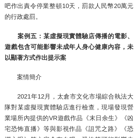
吧作出責令停業整頓10天，罰款人民幣20萬元
的行政處罰。
案例五：某虛擬現實體驗店傳播的電影、
遊戲包含可能影響未成年人身心健康內容，未
以顯著方式作出提示案
案情簡介
2021年12月，太倉市文化市場綜合執法大
隊對某虛擬現實體驗店進行檢查，現場發現營
業場所內提供的VR遊戲作品《末日余生》《凶
宅恐怖直播》等與影視作品《詛咒之路》《恐