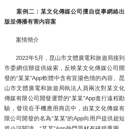
案例二：某文化傳媒公司擅自從事網絡出
版並傳播有害內容案
案情簡介
2022年5月，昆山市文體廣電和旅遊局接到
市委網信辦提供線索，反映某文化傳媒公司開
發的“某某”App軟體中含有宣揚色情的內容。昆
山市文體廣電和旅遊局執法人員兩次對某文化
傳媒有限公司開發運營的“某某”App進行遠程勘
驗，發現在手機應用商店中，由某文化傳媒有
限公司開發的名為“某某”的App向用戶提供超短
篇小説閱讀。“某某”App熱門題材有破鏡重圓、