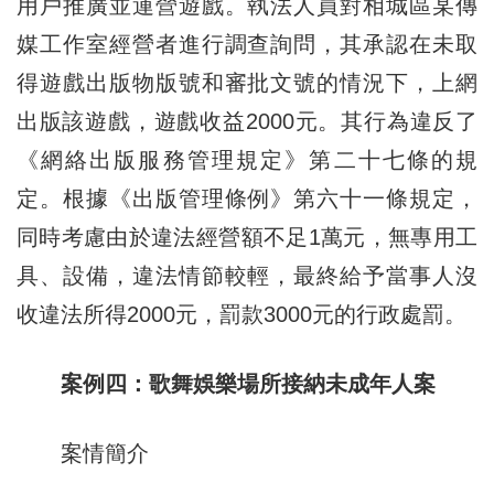
用戶推廣並運營遊戲。執法人員對相城區某傳
媒工作室經營者進行調查詢問，其承認在未取
得遊戲出版物版號和審批文號的情況下，上網
出版該遊戲，遊戲收益2000元。其行為違反了
《網絡出版服務管理規定》第二十七條的規
定。根據《出版管理條例》第六十一條規定，
同時考慮由於違法經營額不足1萬元，無專用工
具、設備，違法情節較輕，最終給予當事人沒
收違法所得2000元，罰款3000元的行政處罰。
案例四：歌舞娛樂場所接納未成年人案
案情簡介