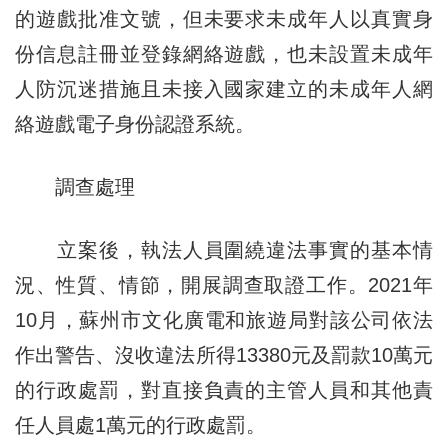
的遊戲批准文號，但未要求未成年人以真實身
份信息註冊並登錄網絡遊戲，也未設置未成年
人防沉迷措施且未接入國家建立的未成年人網
絡遊戲電子身份認證系統。
調查處理
立案後，執法人員圍繞違法事實的基本情
況、性質、情節，開展調查取證工作。2021年
10月，蘇州市文化廣電和旅遊局對該公司依法
作出警告、沒收違法所得13380元及罰款10萬元
的行政處罰，對直接負責的主管人員和其他責
任人員處1萬元的行政處罰。