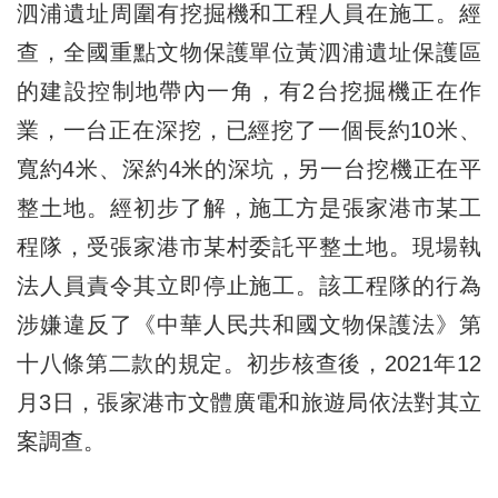
泗浦遺址周圍有挖掘機和工程人員在施工。經
查，全國重點文物保護單位黃泗浦遺址保護區
的建設控制地帶內一角，有2台挖掘機正在作
業，一台正在深挖，已經挖了一個長約10米、
寬約4米、深約4米的深坑，另一台挖機正在平
整土地。經初步了解，施工方是張家港市某工
程隊，受張家港市某村委託平整土地。現場執
法人員責令其立即停止施工。該工程隊的行為
涉嫌違反了《中華人民共和國文物保護法》第
十八條第二款的規定。初步核查後，2021年12
月3日，張家港市文體廣電和旅遊局依法對其立
案調查。