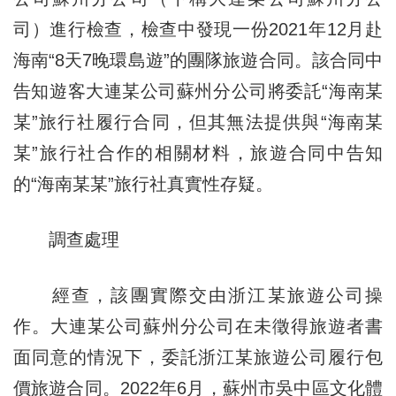
司）進行檢查，檢查中發現一份2021年12月赴
海南“8天7晚環島遊”的團隊旅遊合同。該合同中
告知遊客大連某公司蘇州分公司將委託“海南某
某”旅行社履行合同，但其無法提供與“海南某
某”旅行社合作的相關材料，旅遊合同中告知
的“海南某某”旅行社真實性存疑。
調查處理
經查，該團實際交由浙江某旅遊公司操
作。大連某公司蘇州分公司在未徵得旅遊者書
面同意的情況下，委託浙江某旅遊公司履行包
價旅遊合同。2022年6月，蘇州市吳中區文化體