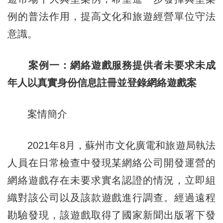
例的普法作用，提高文化和旅遊經營單位守法
意識。
案例一：網絡遊戲服務提供者未要求未成
年人以真實身份信息註冊並登錄網絡遊戲案
案情簡介
2021年8月，蘇州市文化廣電和旅遊局執法
人員在日常檢查中發現某網絡公司開發運營的
網絡遊戲存在未要求實名認證的情況，立即組
織對該公司以及該款遊戲進行調查。經過遠程
勘驗發現，該遊戲取得了國家新聞出版署下發