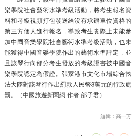
樂學院社會藝術水準考級活動，將考生報名資
料和考級視頻打包發送給沒有承辦單位資格的
第三方個人進行報名，導致考生實際上未能參
加中國音樂學院社會藝術水準考級活動，也未
能獲得中國音樂學院作出的藝術水準評定，並
且該琴行向部分考生發放的考級證書被中國音
樂學院認定為假證。張家港市文化市場綜合執
法大隊對該琴行作出罰款人民幣3萬元的行政處
罰。（中國旅遊新聞網 作者 邰子君）
編輯：高一芳