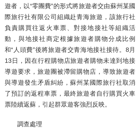
遊者，以“零團費”的形式將旅遊者交由蘇州某國
際旅行社有限公司組織赴青海旅遊，該旅行社
負責購買往返火車票、對接地接社等組織活
動，與地接社商定根據旅遊者購物分成比例
和“人頭費”後將旅遊者交青海地接社接待。8月
13日，因在行程購物店旅遊者購物未達到地接
導遊要求，旅遊團被滯留購物店，導致旅遊者
與導遊發生矛盾糾紛，蘇州某國際旅行社取消
了預訂的返程車票，最終旅遊者自行購買火車
票陸續返蘇，引起群眾遊客強烈反映。
調查處理