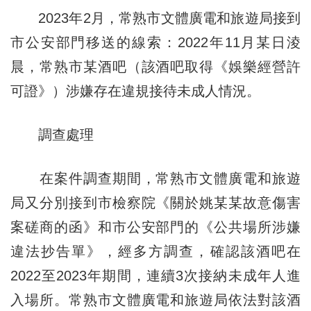
2023年2月，常熟市文體廣電和旅遊局接到
市公安部門移送的線索：2022年11月某日淩
晨，常熟市某酒吧（該酒吧取得《娛樂經營許
可證》）涉嫌存在違規接待未成人情況。
調查處理
在案件調查期間，常熟市文體廣電和旅遊
局又分別接到市檢察院《關於姚某某故意傷害
案磋商的函》和市公安部門的《公共場所涉嫌
違法抄告單》，經多方調查，確認該酒吧在
2022至2023年期間，連續3次接納未成年人進
入場所。常熟市文體廣電和旅遊局依法對該酒