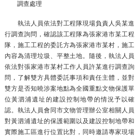
調查處理
執法人員依法對工程隊現場負責人吳某進
行調查詢問，確認該工程隊為張家港市某工程
隊，施工工程的委託方為張家港市某村，施工
內容為清理垃圾、平整土地。隨後，執法人員
依法對張家港市某村工作人員許某進行調查詢
問，了解雙方具體委託事項和責任主體，並對
雙方是否知曉涉案地點為全國重點文物保護單
位黃泗浦遺址的建設控制地帶的情況予以確
認。執法人員會同市文物管理辦公室相關人員
對黃泗浦遺址的保護範圍以及建設控制地帶和
實際施工區進行位置比對，同時邀請專家現場