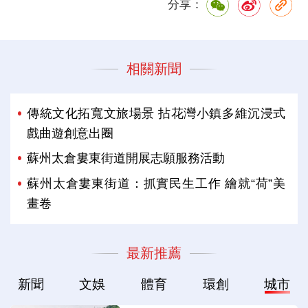
分享：
相關新聞
傳統文化拓寬文旅場景 拈花灣小鎮多維沉浸式
戲曲遊創意出圈
蘇州太倉婁東街道開展志願服務活動
蘇州太倉婁東街道：抓實民生工作 繪就“荷”美
畫卷
最新推薦
新聞
文娛
體育
環創
城市