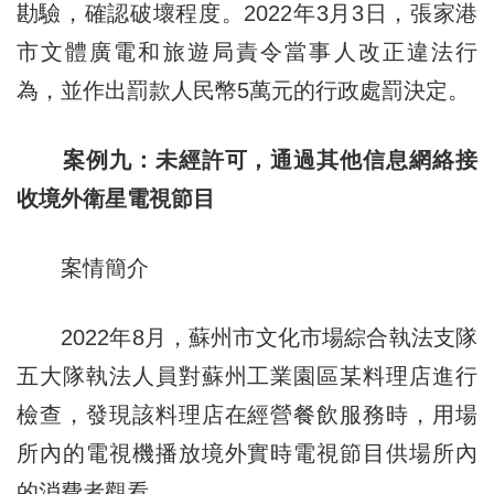
勘驗，確認破壞程度。2022年3月3日，張家港
市文體廣電和旅遊局責令當事人改正違法行
為，並作出罰款人民幣5萬元的行政處罰決定。
案例九：未經許可，通過其他信息網絡接
收境外衛星電視節目
案情簡介
2022年8月，蘇州市文化市場綜合執法支隊
五大隊執法人員對蘇州工業園區某料理店進行
檢查，發現該料理店在經營餐飲服務時，用場
所內的電視機播放境外實時電視節目供場所內
的消費者觀看。