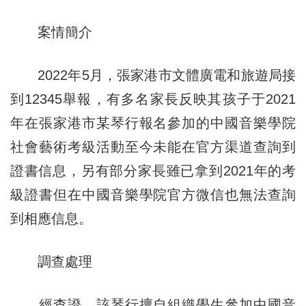
案情簡介
2022年5月，張家港市文體廣電和旅遊局接
到12345舉報，有多名家長反映其孩子于2021
年在張家港市某琴行報名參加的中國音樂學院
社會藝術考級活動至今未能在官方渠道查詢到
證書信息，另有部分家長雖已拿到2021年的考
級證書但在中國音樂學院官方微信也無法查詢
到相應信息。
調查處理
經查證，該琴行擅自組織學生參加中國音