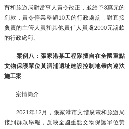
育和旅遊局對當事人責令改正，並給予3萬元的
罰款，責令停業整頓10天的行政處罰，對直接
負責的主管人員和其他責任人員處2000元罰款
的行政處罰。
案例八：張家港某工程隊擅自在全國重點
文物保護單位黃泗浦遺址建設控制地帶內違法
施工案
案情簡介
2021年12月，張家港市文體廣電和旅遊局
接到群眾舉報，反映全國重點文物保護單位黃