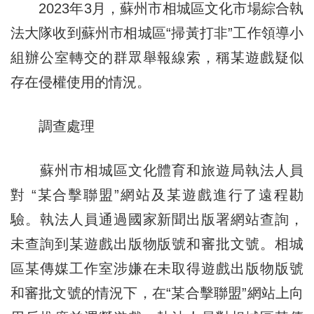
2023年3月，蘇州市相城區文化市場綜合執
法大隊收到蘇州市相城區“掃黃打非”工作領導小
組辦公室轉交的群眾舉報線索，稱某遊戲疑似
存在侵權使用的情況。
調查處理
蘇州市相城區文化體育和旅遊局執法人員
對 “某合擊聯盟”網站及某遊戲進行了遠程勘
驗。執法人員通過國家新聞出版署網站查詢，
未查詢到某遊戲出版物版號和審批文號。相城
區某傳媒工作室涉嫌在未取得遊戲出版物版號
和審批文號的情況下，在“某合擊聯盟”網站上向