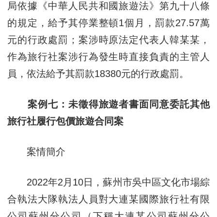
局依據《中華人民共和國旅遊法》第九十八條
的規定，給予其停業整頓1個月，罰款27.57萬
元的行政處罰；案涉時原法定代表人韓某某，
作為旅行社案涉行為發生時直接負責的主管人
員，依法給予其罰款18380元的行政處罰。
案例七：未徵得旅遊者書面同意委託其他
旅行社履行包價旅遊合同案
案情簡介
2022年2月10日，蘇州市吳中區文化市場綜
合執法大隊執法人員對大連某國際旅行社有限
公司蘇州分公司（下稱大連某公司蘇州分公