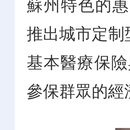
蘇州特色的惠
推出城市定制
基本醫療保險
參保群眾的經