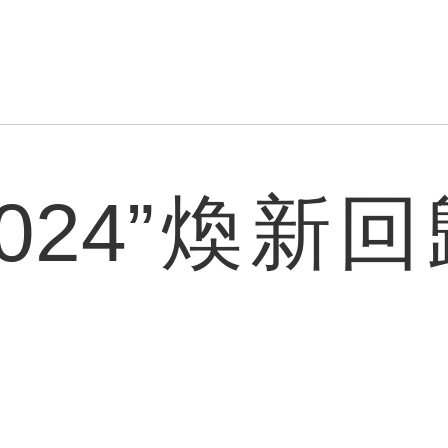
024”煥新