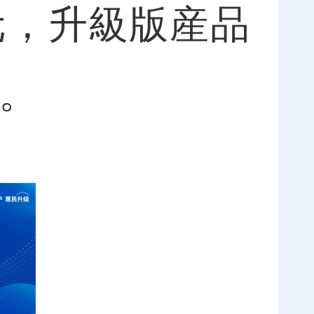
元，升級版産品
障。