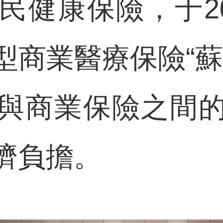
民健康保險，于20
型商業醫療保險“蘇
與商業保險之間
濟負擔。