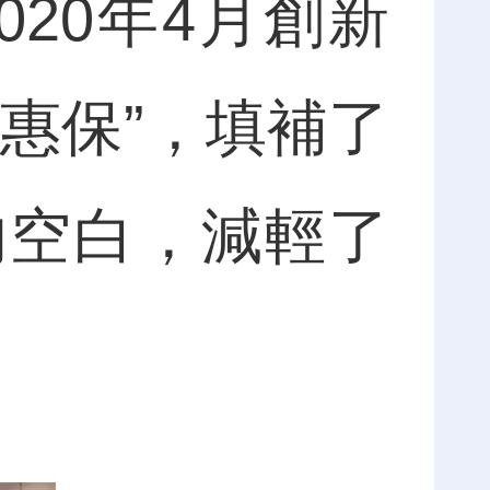
20年4月創新
惠保”，填補了
的空白，減輕了