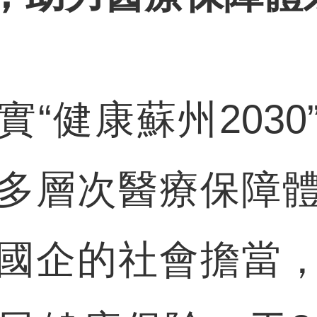
健康蘇州2030
多層次醫療保障
國企的社會擔當