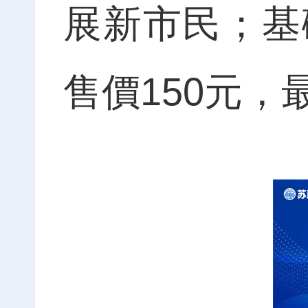
展新市民；基
售價150元，