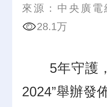
來源：中央廣電
28.1万
5年守護，惠
2024”舉辦