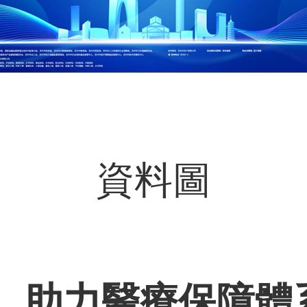
資料圖
，助力醫療保障體