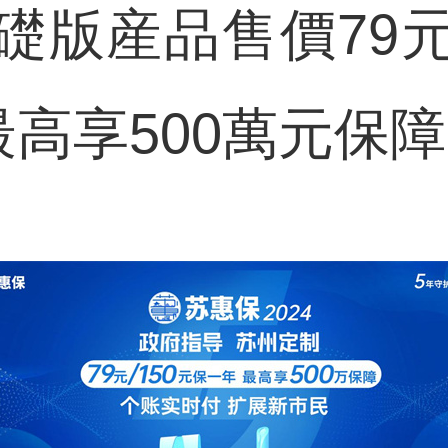
礎版産品售價79
最高享500萬元保