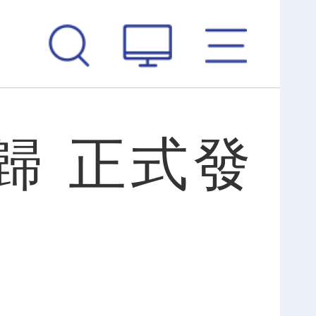
回歸 正式發