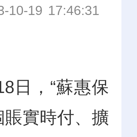
3-10-19 17:46:31
8日，“蘇惠保
，個賬實時付、擴