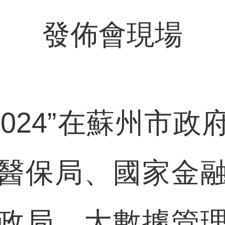
發佈會現場
024”在蘇州市政
醫保局、國家金
政局、大數據管