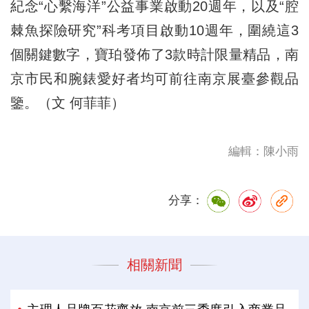
紀念“心繫海洋”公益事業啟動20週年，以及“腔
棘魚探險研究”科考項目啟動10週年，圍繞這3
個關鍵數字，寶珀發佈了3款時計限量精品，南
京市民和腕錶愛好者均可前往南京展臺參觀品
鑒。（文 何菲菲）
編輯：陳小雨
分享：
相關新聞