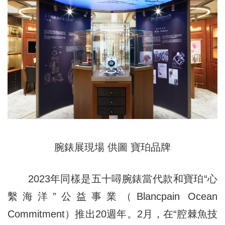
腕錶展現場 供圖 寶珀品牌
2023年同樣是五十噚腕錶當代款和寶珀“心
繫海洋”公益事業（Blancpain Ocean
Commitment）推出20週年。2月，在“腔棘魚技