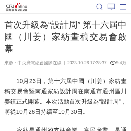
首次升級為“設計周” 第十六屆中
國（川姜）家紡畫稿交易會啟
幕
來源：中央廣電總台國際在線
|
2023-10-26 17:38:37
9.4万
10月26日，第十六屆中國（川姜）家紡畫
稿交易會暨南通家紡設計周在南通市通州區川
姜鎮正式開幕。本次活動首次升級為“設計周”，
將從10月26日持續至10月30日。
家紡是通州的支柱産業、富民産業，是通