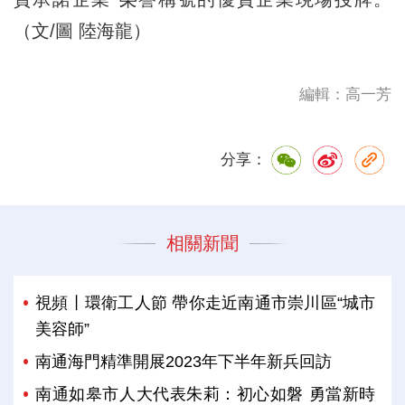
（文/圖 陸海龍）
編輯：高一芳
分享：
相關新聞
視頻丨環衛工人節 帶你走近南通市崇川區“城市
美容師”
南通海門精準開展2023年下半年新兵回訪
南通如皋市人大代表朱莉：初心如磐 勇當新時