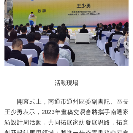
活動現場
開幕式上，南通市通州區委副書記、區長
王少勇表示，2023年畫稿交易會將攜手南通家
紡設計周活動，共同拓展家紡發展思路，拓寬
創新設計應用領域；將進一步夯實畫稿交易會