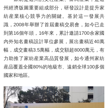
州經濟版圖重要組成部分，研發設計是提升家
紡産業核心競爭力的關鍵。基於這一發展共
識，2008年舉辦了首屆畫稿交易會，如今已走
到第16個年頭，16年來，累計邀請1700余家國
內外知名畫稿設計單位參展，展出畫稿近40萬
幅，成交畫稿3.5萬幅，成交額超8000萬元，有
力助推了家紡産業高品質發展，如今通州家紡
産品覆蓋全國80%的地級市、遠銷全球100多個
國家和地區。