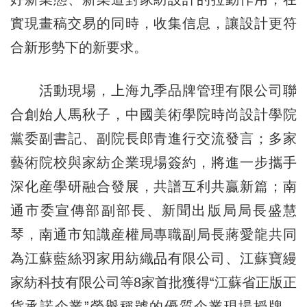
實現畫稿交易的同時，收集信息，讓設計更符
合新形勢下的新要求。
活動現場，上海九季品牌管理有限公司聯
合創始人馬秋子，中國美術學院時尚設計學院
黨委副書記、副院長郎青進行交流發言；多家
藝術院校與家紡企業現場簽約，將進一步攜手
深化産學研融合發展，共譜互利共贏新篇；南
通市委宣傳部副部長、新聞出版局局長盛慧
琴，南通市知識産權局專職副局長蔣愛龍共同
為江蘇藍絲羽家用紡織品有限公司、江蘇寶縵
家紡科技有限公司等8家首批獲得“江蘇省正版正
貨承諾企業”榮譽稱號的優質企業現場授牌。