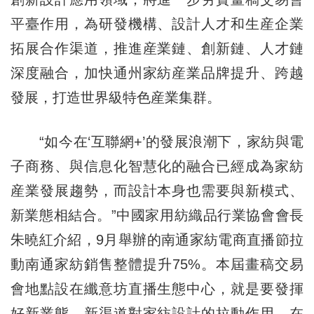
平臺作用，為研發機構、設計人才和生産企業
拓展合作渠道，推進産業鏈、創新鏈、人才鏈
深度融合，加快通州家紡産業品牌提升、跨越
發展，打造世界級特色産業集群。
“如今在‘互聯網+’的發展浪潮下，家紡與電
子商務、與信息化智慧化的融合已經成為家紡
産業發展趨勢，而設計本身也需要與新模式、
新業態相結合。”中國家用紡織品行業協會會長
朱曉紅介紹，9月舉辦的南通家紡電商直播節拉
動南通家紡銷售整體提升75%。本屆畫稿交易
會地點設在纖意坊直播生態中心，就是要發揮
好新業態、新渠道對家紡設計的拉動作用，在