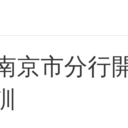
南京市分行
訓