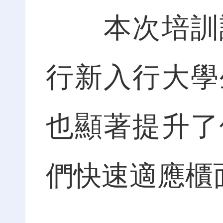
本次培訓課
行新入行大學
也顯著提升了
們快速適應櫃