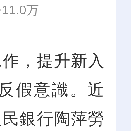
11.0万
作，提升新入
反假意識。近
人民銀行陶萍勞