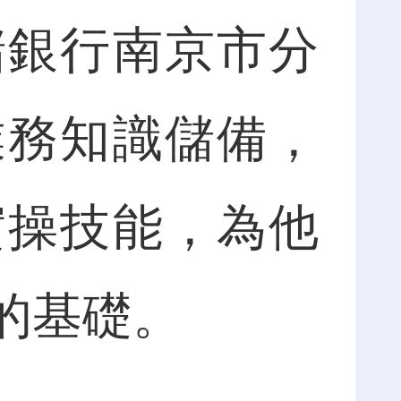
銀行南京市分
業務知識儲備，
實操技能，為他
的基礎。