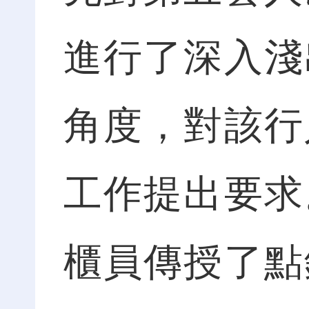
進行了深入淺
角度，對該行
工作提出要求
櫃員傳授了點