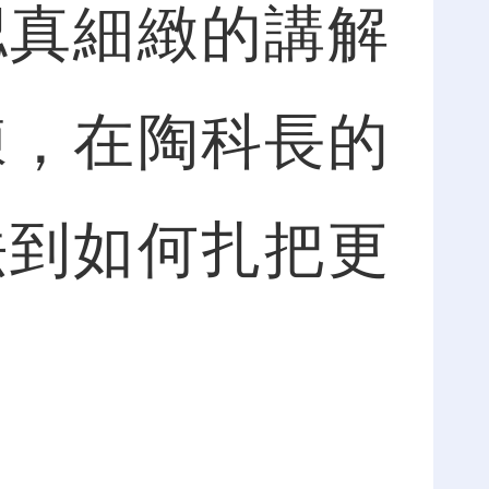
認真細緻的講解
練，在陶科長的
法到如何扎把更