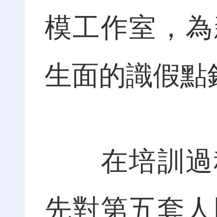
模工作室，為
生面的識假點
在培訓過程
先對第五套人