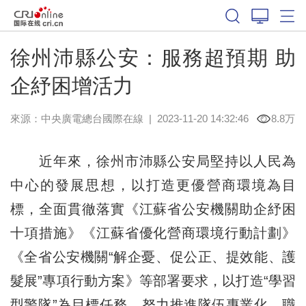
徐州沛縣公安：服務超預期 助
企紓困增活力
來源：中央廣電總台國際在線
|
2023-11-20 14:32:46
8.8万
近年來，徐州市沛縣公安局堅持以人民為
中心的發展思想，以打造更優營商環境為目
標，全面貫徹落實《江蘇省公安機關助企紓困
十項措施》《江蘇省優化營商環境行動計劃》
《全省公安機關“解企憂、促公正、提效能、護
髮展”專項行動方案》等部署要求，以打造“學習
型警隊”為目標任務，努力推進隊伍專業化、職