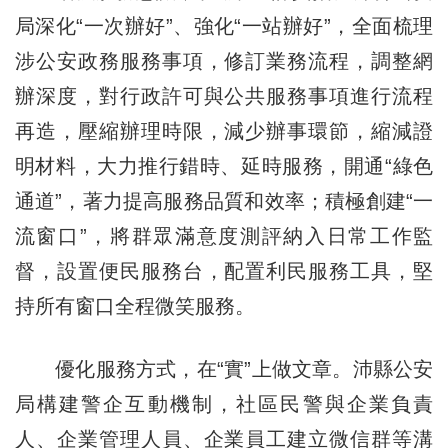
局深化“一次辦好”、強化“一站辦好”，全面梳理
涉公安政務服務事項，修訂業務流程，調整網
辦深度，對行政許可與公共服務事項進行流程
再造，壓縮辦理時限，減少辦事環節，縮減證
明材料，大力推行錯時、延時服務，開通“綠色
通道”，著力提高服務品質和效率；積極創建“一
流窗口”，將群眾滿意度測評納入日常工作監
督，設置便民服務台，配置利民服務工具，堅
持所有窗口全程微笑服務。
優化服務方式，在“實”上做文章。沛縣公安
局構建警企互動機制，社區民警與企業負責
人、企業管理人員、企業員工建立微信群等溝