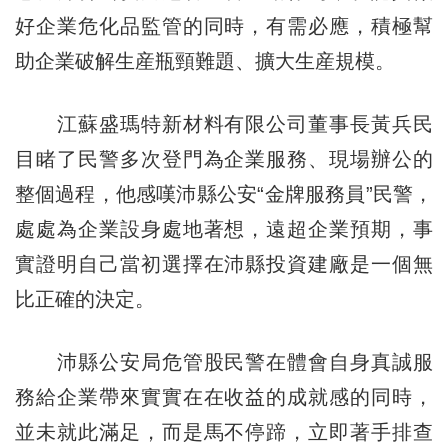
好企業危化品監管的同時，有需必應，積極幫
助企業破解生産瓶頸難題、擴大生産規模。
江蘇盛瑪特新材料有限公司董事長黃兵民
目睹了民警多次登門為企業服務、現場辦公的
整個過程，他感嘆沛縣公安“金牌服務員”民警，
處處為企業設身處地著想，遠超企業預期，事
實證明自己當初選擇在沛縣投資建廠是一個無
比正確的決定。
沛縣公安局危管股民警在體會自身真誠服
務給企業帶來實實在在收益的成就感的同時，
並未就此滿足，而是馬不停蹄，立即著手排查