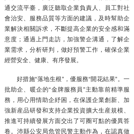
通交流平臺，廣泛聽取企業負責人、員工對社
會治安、服務品質等方面的建議，及時幫助企
業解決相關訴求，不斷提高企業的安全感和滿
意度；通過上門走訪，加強警企溝通，了解企
業需求，分析研判，做好預警工作，確保企業
經營安全、健康、有序發展。
好措施“落地生根”，優服務“開花結果”。一
批助企、暖企的“金牌服務員”主動靠前精準服
務，用心用情助企紓困，在保護企業創新、加
強新産品研發和支持企業投資擴大生産規模、
推進可持續發展方面交出了可圈可點的優異答
卷。沛縣公安局危管民警主動作為，在認真做