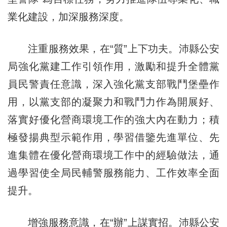
業化建設，加深服務深度。
注重服務效果，在“質”上下功夫。沛縣公安
局強化黨建工作引領作用，激勵和提升全體黨
員民警責任意識，深入強化黨支部戰鬥堡壘作
用，以黨支部的凝聚力和戰鬥力作為開展好、
落實好優化營商環境工作的強大內在動力；積
極發揚典型示範作用，學習借鑒先進單位、先
進集體在優化營商環境工作中的經驗做法，通
過學習使全局民輔警服務能力、工作效率全面
提升。
增強服務意識，在“辦”上謀實招。沛縣公安