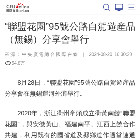
“聯盟花園”95號公路自駕遊産品
（無錫）分享會舉行
來源：中央廣電總台國際在線
|
2024-08-29 16:30:29
54.8万
8月28日，“聯盟花園”95號公路自駕遊産品
分享會在無錫運河外灘舉行。
2020年，浙江衢州牽頭成立衢黃南饒“聯盟
花園”，與安徽黃山、福建南平、江西上饒合作
共建，利用既有的國省道及縣鄉道作適當連通