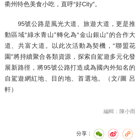
衢州特色美食小吃，直呼“好City”。
95號公路是風光大道、旅遊大道，更是推
動區域“綠水青山”轉化為“金山銀山”的合作大
道、共富大道。以此次活動為契機，“聯盟花
園”將持續聚合各類資源，探索自駕遊多元化發
展新路徑，將95號公路打造成為國內外知名的
自駕遊網紅地、目的地、首選地。（文/圖 呂
軒）
編輯：陳小雨
分享：