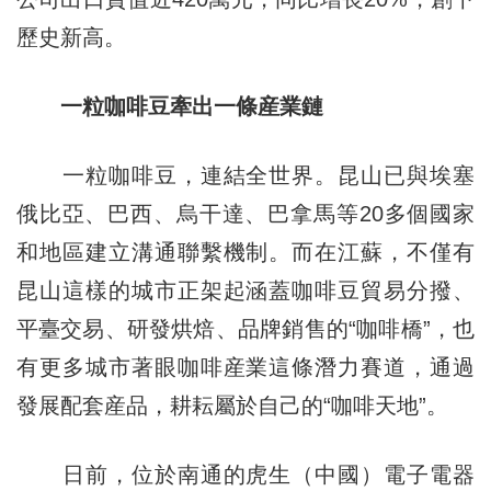
歷史新高。
一粒咖啡豆牽出一條産業鏈
一粒咖啡豆，連結全世界。昆山已與埃塞
俄比亞、巴西、烏干達、巴拿馬等20多個國家
和地區建立溝通聯繫機制。而在江蘇，不僅有
昆山這樣的城市正架起涵蓋咖啡豆貿易分撥、
平臺交易、研發烘焙、品牌銷售的“咖啡橋”，也
有更多城市著眼咖啡産業這條潛力賽道，通過
發展配套産品，耕耘屬於自己的“咖啡天地”。
日前，位於南通的虎生（中國）電子電器