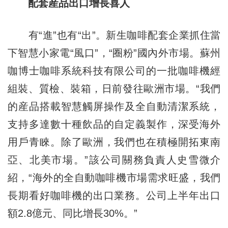
配套産品出口增長喜人
有“進”也有“出”。新生咖啡配套企業抓住當
下智慧小家電“風口”，“圈粉”國內外市場。蘇州
咖博士咖啡系統科技有限公司的一批咖啡機經
組裝、質檢、裝箱，日前發往歐洲市場。“我們
的産品搭載智慧觸屏操作及全自動清潔系統，
支持多達數十種飲品的自定義製作，深受海外
用戶青睞。除了歐洲，我們也在積極開拓東南
亞、北美市場。”該公司關務負責人史雪微介
紹，“海外的全自動咖啡機市場需求旺盛，我們
長期看好咖啡機的出口業務。公司上半年出口
額2.8億元、同比增長30%。”