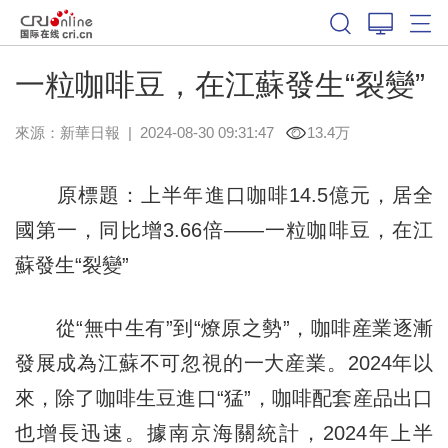
一粒咖啡豆，在江蘇發生“裂變”
來源：
新華日報
|
2024-08-30 09:31:47
13.4万
原標題：上半年進口咖啡14.5億元，居全
國第一，同比增3.66倍——一粒咖啡豆，在江
蘇發生“裂變”
從“無中生有”到“燎原之勢”，咖啡産業逐漸
發展成為江蘇不可忽視的一大産業。2024年以
來，除了咖啡生豆進口“猛”，咖啡配套産品出口
也增長迅速。據南京海關統計，2024年上半