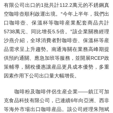
有限公司出口的1批共計112.2萬元的不銹鋼真
空咖啡壺順利啟運出境。“今年上半年，我們出
口咖啡壺、保溫杯等咖啡産業配套商品共計
5738萬元、同比增長5.5倍。”該企業關務經理
沙燕介紹，全球消費者對咖啡壺、保溫杯等産
品需求呈上升趨勢。南通海關在業務高峰期提
供預約通關、應急加班等服務，並開展RCEP政
策輔導，關稅優惠讓産品更具成本優勢，多重
因素作用下公司出口量大幅增長。
咖啡粉及咖啡伴侶生産企業——鎮江可加
克食品科技有限公司，已連續6年向亞洲、西非
等海外市場出口咖啡産品。該公司經理朱翔斌