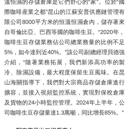
溫恒濕的存儲倉庫是它們舒心的“家”。位於“國
際咖啡産業之都”昆山的江蘇安普供應鏈管理有
限公司8000平方米的恒溫恒濕倉內，儲存著來
自哥倫比亞、巴西等國的咖啡生豆。“2020年，
咖啡生豆存儲業務佔公司總業務量的比例不足
5%，如今達到近40%。”該公司副總經理貝德強
介紹，“隨著業務拓展，我們新添高功率的製
冷、除濕設備，最大程度保留生豆風味。在昆
山海關指導下，我們對大宗商品存儲倉庫進行
擴容，並接入視頻監控系統，實現對保稅倉庫
及貨物的24小時監控管理。2024年上半年，公
司咖啡生豆存儲量達1.3萬噸，同比增長85%。”