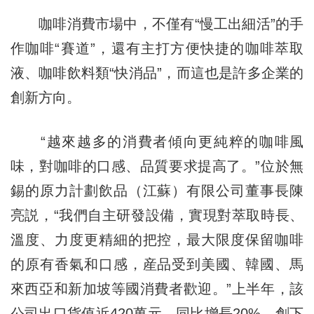
咖啡消費市場中，不僅有“慢工出細活”的手
作咖啡“賽道”，還有主打方便快捷的咖啡萃取
液、咖啡飲料類“快消品”，而這也是許多企業的
創新方向。
“越來越多的消費者傾向更純粹的咖啡風
味，對咖啡的口感、品質要求提高了。”位於無
錫的原力計劃飲品（江蘇）有限公司董事長陳
亮説，“我們自主研發設備，實現對萃取時長、
溫度、力度更精細的把控，最大限度保留咖啡
的原有香氣和口感，産品受到美國、韓國、馬
來西亞和新加坡等國消費者歡迎。”上半年，該
公司出口貨值近420萬元，同比增長20%，創下