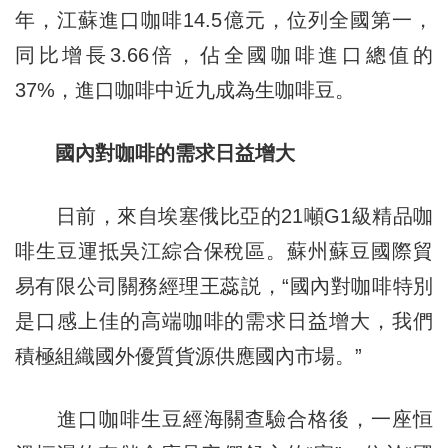
年，江蘇進口咖啡14.5億元，位列全國第一，
同比增長3.66倍，佔全國咖啡進口總值的
37%，進口咖啡中近九成為生咖啡豆。
國內對咖啡的需求日益增大
日前，來自埃塞俄比亞的21噸G1級精品咖
啡生豆運抵吳江綜合保稅區。蘇州蘇豆國際貿
易有限公司關務經理王蕊説，“國內對咖啡特別
是口感上佳的高端咖啡的需求日益增大，我們
積極組織國外優質貨源供應國內市場。”
進口咖啡生豆經海關查驗合格後，一座恒