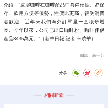
介紹，“速溶咖啡在咖啡産品中具備便攜、易保
存、飲用方便等優勢，性價比更高，很受消費
者歡迎，近年來我們海外訂單量一直穩步增
長。今年以來，公司已出口咖啡粉、咖啡伴侶
産品8435萬元。”（新華日報 記者 宋曉華）
編輯：高一芳
分享：
相關新聞