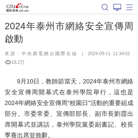
2024年泰州市網絡安全宣傳周
啟動
來源：中央廣電總台國際在線
|
2024-09-11 11:34:01
18.2万
9月10日，教師節當天，2024年泰州市網絡
安全宣傳周開幕式在泰州學院舉行，這也是
2024年網絡安全宣傳周“校園日”活動的重要組成
部分。市委常委、宣傳部部長、副市長劉霞出
席開幕式並講話，泰州學院黨委副書記、校長
季賽出席並致辭。