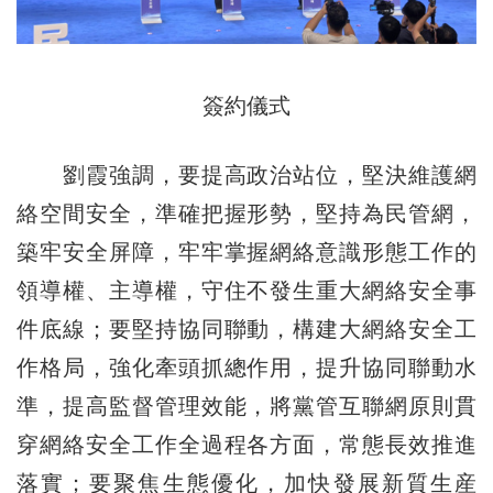
簽約儀式
劉霞強調，要提高政治站位，堅決維護網
絡空間安全，準確把握形勢，堅持為民管網，
築牢安全屏障，牢牢掌握網絡意識形態工作的
領導權、主導權，守住不發生重大網絡安全事
件底線；要堅持協同聯動，構建大網絡安全工
作格局，強化牽頭抓總作用，提升協同聯動水
準，提高監督管理效能，將黨管互聯網原則貫
穿網絡安全工作全過程各方面，常態長效推進
落實；要聚焦生態優化，加快發展新質生産