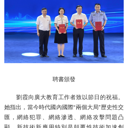
聘書頒發
劉霞向廣大教育工作者致以節日的祝福。
她指出，當今時代國內國際“兩個大局”歷史性交
匯，網絡犯罪、網絡滲透、網絡攻擊問題凸
顯，新技術新應用特別是顛覆性技術加速創