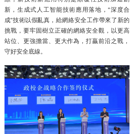
新，生成式人工智能技術應用落地，“深度合
成”技術以假亂真，給網絡安全工作帶來了新的
挑戰，要牢固樹立正確的網絡安全觀，以更高
站位、更強擔當、更大作為，打贏前沿之戰，
守好安全底線。