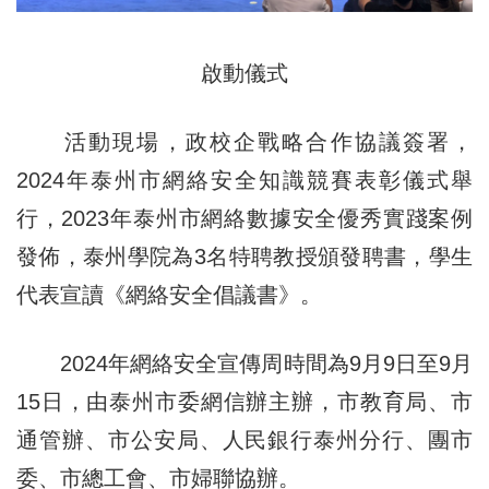
啟動儀式
活動現場，政校企戰略合作協議簽署，
2024年泰州市網絡安全知識競賽表彰儀式舉
行，2023年泰州市網絡數據安全優秀實踐案例
發佈，泰州學院為3名特聘教授頒發聘書，學生
代表宣讀《網絡安全倡議書》。
2024年網絡安全宣傳周時間為9月9日至9月
15日，由泰州市委網信辦主辦，市教育局、市
通管辦、市公安局、人民銀行泰州分行、團市
委、市總工會、市婦聯協辦。