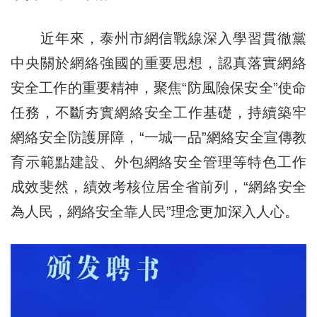
近年來，泰州市網信戰線深入學習貫徹黨
中央關於網絡強國的重要思想，認真落實網絡
安全工作的重要精神，聚焦“防風險保安全”使命
任務，不斷夯實網絡安全工作基礎，持續築牢
網絡安全防護屏障，“一城一品”網絡安全宣傳教
育示範點建設、外包網絡安全管理等特色工作
成效斐然，績效考核位居全省前列，“網絡安全
為人民，網絡安全靠人民”理念更加深入人心。