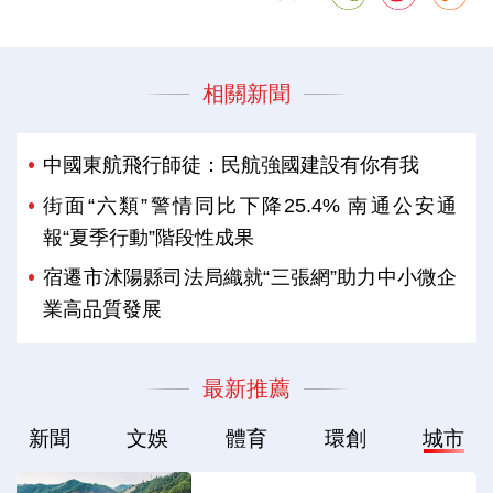
相關新聞
中國東航飛行師徒：民航強國建設有你有我
街面“六類”警情同比下降25.4% 南通公安通
報“夏季行動”階段性成果
宿遷市沭陽縣司法局織就“三張網”助力中小微企
業高品質發展
最新推薦
新聞
文娛
體育
環創
城市