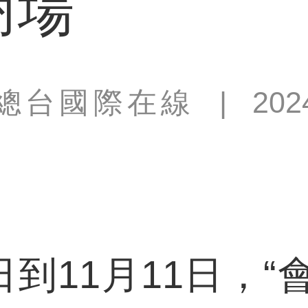
商場
總台國際在線
|
202
到11月11日，“