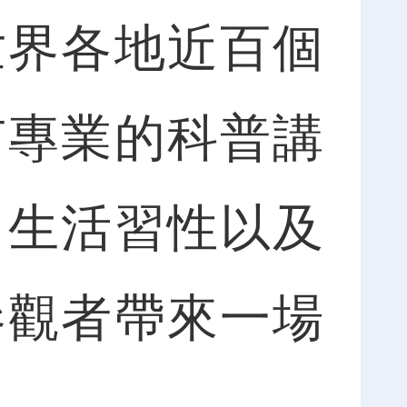
界各地近百個
有專業的科普講
、生活習性以及
參觀者帶來一場