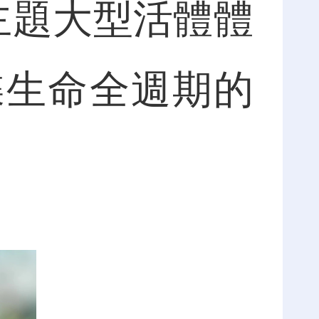
主題大型活體體
蝶生命全週期的