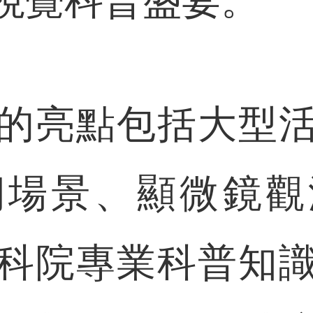
視覺科普盛宴。
亮點包括大型活
期場景、顯微鏡觀
科院專業科普知