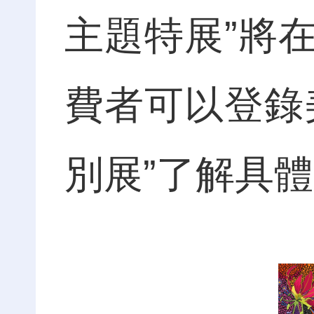
主題特展”將
費者可以登錄
別展”了解具