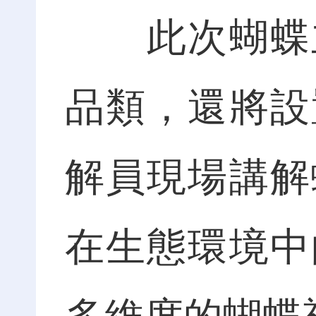
此次蝴蝶主
品類，還將設
解員現場講解
在生態環境中