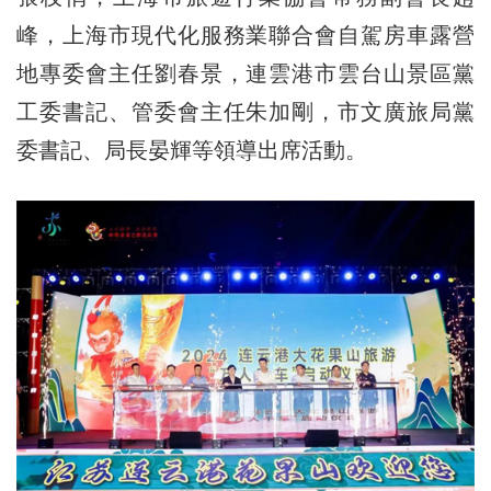
峰，上海市現代化服務業聯合會自駕房車露營
地專委會主任劉春景，連雲港市雲台山景區黨
工委書記、管委會主任朱加剛，市文廣旅局黨
委書記、局長晏輝等領導出席活動。