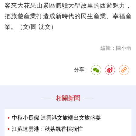
客來大花果山景區體驗大聖故里的西遊魅力，
把旅遊産業打造成新時代的民生産業、幸福産
業。（文/圖 沈文）
編輯：陳小雨
分享：
相關新聞
中秋小長假 連雲港文旅端出文旅盛宴
江蘇連雲港：秋茶飄香採摘忙