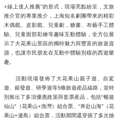
+線上達人推薦”的形式，現場亮點紛呈，文旅
推介官的專業推介，上海知名劇團帶來的精彩
木偶戲、皮影戲、兒童劇，糖畫、布藝手工體
驗、兒童面部彩繪等趣味互動體驗，全方位展
示了大花果山景區的獨特魅力與豐富的旅遊資
源，也讓市民朋友在互動中體驗別樣的西遊樂
趣。
活動現場發佈了大花果山親子遊、自駕
遊、銀發遊、研學遊等5條旅遊産品線路，並特
別推出了多項優惠政策與套票産品，包括“暢遊
仙山”（花果山+漁灣）組合票、“奔赴山海”（花
果山+連島）組合票，活動期間還穿插了多次抽