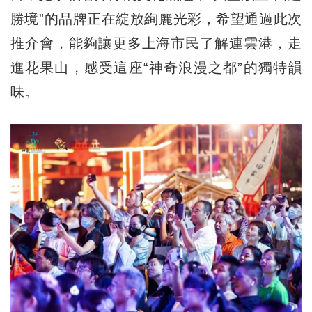
勝境”的品牌正在綻放絢麗光彩，希望通過此次
推介會，能夠讓更多上海市民了解連雲港，走
進花果山，感受這座“神奇浪漫之都”的獨特韻
味。