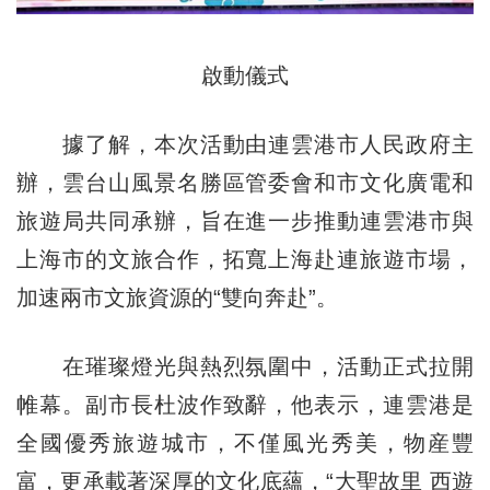
啟動儀式
據了解，本次活動由連雲港市人民政府主
辦，雲台山風景名勝區管委會和市文化廣電和
旅遊局共同承辦，旨在進一步推動連雲港市與
上海市的文旅合作，拓寬上海赴連旅遊市場，
加速兩市文旅資源的“雙向奔赴”。
在璀璨燈光與熱烈氛圍中，活動正式拉開
帷幕。副市長杜波作致辭，他表示，連雲港是
全國優秀旅遊城市，不僅風光秀美，物産豐
富，更承載著深厚的文化底蘊，“大聖故里 西遊