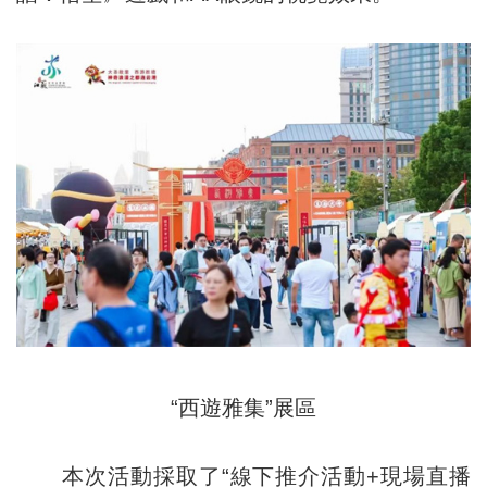
“西遊雅集”展區
本次活動採取了“線下推介活動+現場直播