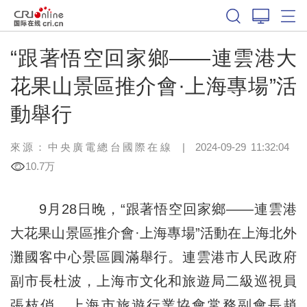
“跟著悟空回家鄉——連雲港大
花果山景區推介會·上海專場”活
動舉行
來源：中央廣電總台國際在線
|
2024-09-29 11:32:04
10.7万
9月28日晚，“跟著悟空回家鄉——連雲港
大花果山景區推介會·上海專場”活動在上海北外
灘國客中心景區圓滿舉行。連雲港市人民政府
副市長杜波，上海市文化和旅遊局二級巡視員
張枝俏，上海市旅遊行業協會常務副會長趙