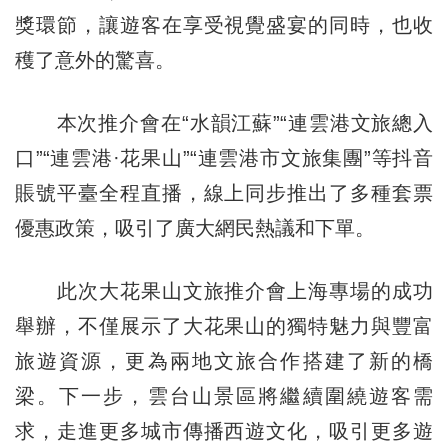
獎環節，讓遊客在享受視覺盛宴的同時，也收
穫了意外的驚喜。
本次推介會在“水韻江蘇”“連雲港文旅總入
口”“連雲港·花果山”“連雲港市文旅集團”等抖音
賬號平臺全程直播，線上同步推出了多種套票
優惠政策，吸引了廣大網民熱議和下單。
此次大花果山文旅推介會上海專場的成功
舉辦，不僅展示了大花果山的獨特魅力與豐富
旅遊資源，更為兩地文旅合作搭建了新的橋
梁。下一步，雲台山景區將繼續圍繞遊客需
求，走進更多城市傳播西遊文化，吸引更多遊