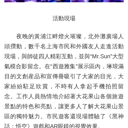
活動現場
夜晚的黃浦江畔燈火璀璨，北外灘廣場人
頭攢動，數千名上海市民和外國友人走進活動
現場，與師徒四人精彩互動，並與“Mr.Sun”大型
氣模合影留念。在“西遊雅集”展示區內，琳琅滿
目的文創産品和宣傳冊吸引了大家的目光，大
家紛紛駐足欣賞，不時有人拿起手機拍照留
念。工作人員熱情地介紹著大花果山各個旅遊
景點的特色和亮點，讓更多人了解大花果山景
區的獨特魅力。市民遊客還現場體驗了《黑神
話：悟空》遊戲和AR眼鏡的視覺效果。