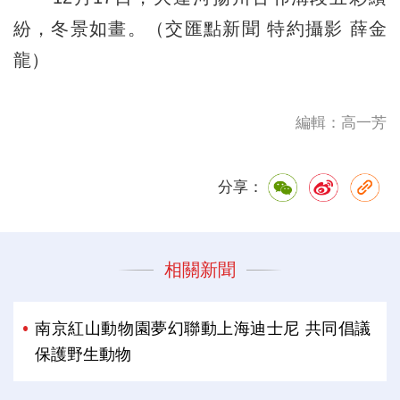
紛，冬景如畫。（交匯點新聞 特約攝影 薛金
龍）
編輯：高一芳
分享：
相關新聞
南京紅山動物園夢幻聯動上海迪士尼 共同倡議
保護野生動物