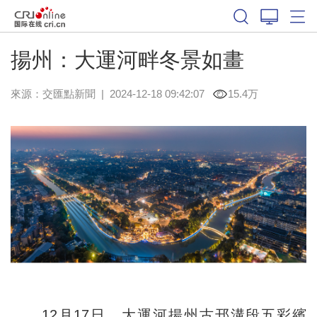
揚州：大運河畔冬景如畫
來源：
交匯點新聞
|
2024-12-18 09:42:07
15.4万
12月17日，大運河揚州古邗溝段五彩繽