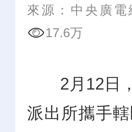
來源：中央廣電
17.6万
2月12日，
派出所攜手轄