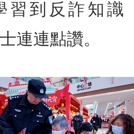
學習到反詐知識
女士連連點讚。