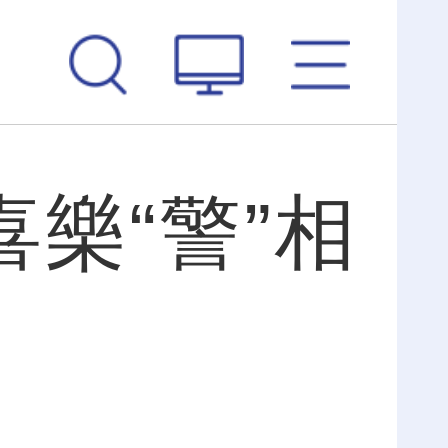
樂“警”相