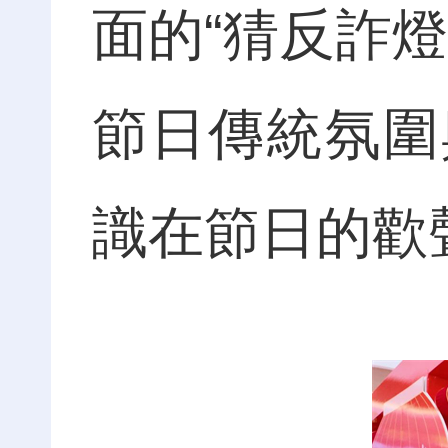
面的“猜反詐
節日傳統氛圍
識在節日的歡