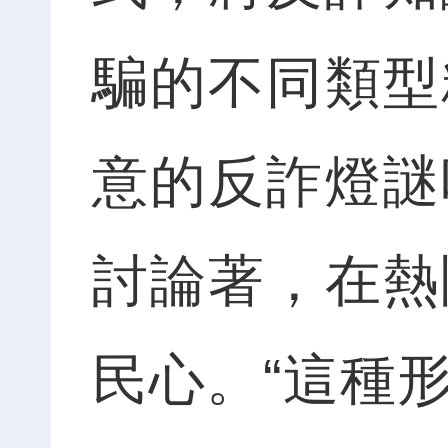
騙的不同類型
意的反詐燈謎
討論著，在熱
民心。“這種