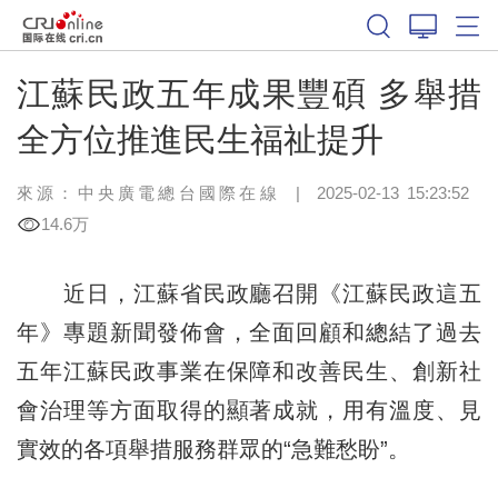
江蘇民政五年成果豐碩 多舉措
全方位推進民生福祉提升
來源：中央廣電總台國際在線
|
2025-02-13 15:23:52
14.6万
近日，江蘇省民政廳召開《江蘇民政這五
年》專題新聞發佈會，全面回顧和總結了過去
五年江蘇民政事業在保障和改善民生、創新社
會治理等方面取得的顯著成就，用有溫度、見
實效的各項舉措服務群眾的“急難愁盼”。