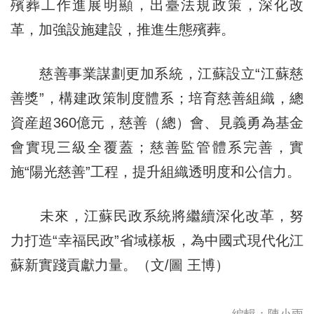
殯葬工作進展明顯，出臺法規政策，深化改
革，加強設施建設，推進生態殯葬。
慈善事業謀劃更加系統，江蘇設立“江蘇慈
善獎”，構建政策制度體系；培育慈善組織，總
資産超360億元，慈善（總）會、見義勇為基金
會實現三級全覆蓋；慈善監管體系完善，實
施“陽光慈善”工程，提升組織透明度和公信力。
未來，江蘇民政系統將繼續深化改革，努
力打造“幸福民政”省域樣板，為中國式現代化江
蘇新實踐貢獻力量。（文/圖 王博）