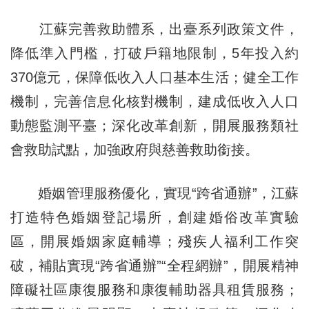
江蘇完善救助體系，出臺系列政策文件，
降低準入門檻，打破戶籍地限制，5年投入約
370億元，保障低收入人口基本生活；健全工作
機制，完善信息化核對機制，建成低收入人口
動態監測平臺；深化改革創新，開展服務類社
會救助試點，加強政府與慈善救助銜接。
婚姻管理服務優化，實現“跨省通辦”，江蘇
打造特色婚姻登記場所，創建婚俗改革實驗
區，開展婚姻家庭輔導；殘疾人福利工作突
破，補貼實現“跨省通辦”“全程網辦”，開展精神
障礙社區康復服務和康復輔助器具租賃服務；