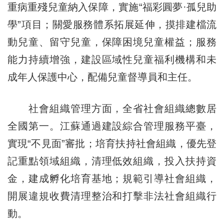
重病重殘兒童納入保障，實施“福彩圓夢·孤兒助
學”項目；關愛服務體系拓展延伸，摸排建檔流
動兒童、留守兒童，保障困境兒童權益；服務
能力持續增強，建設區域性兒童福利機構和未
成年人保護中心，配備兒童督導員和主任。
社會組織管理方面，全省社會組織總數居
全國第一。江蘇通過建設綜合管理服務平臺，
實現“不見面”審批；培育扶持社會組織，優先登
記重點領域組織，清理低效組織，投入扶持資
金，建成孵化培育基地；規範引導社會組織，
開展違規收費清理整治和打擊非法社會組織行
動。