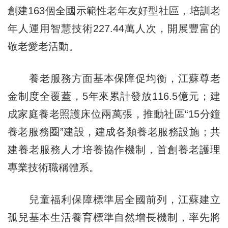
創建163個全國示範性老年友好型社區，培訓老
年人運用智慧技術227.44萬人次，開展豐富的
敬老愛老活動。
養老服務方面基本保障促均衡，江蘇尊老
金制度全覆蓋，5年來累計發放116.5億元；建
成家庭養老照護床位兩萬張，推動社區“15分鐘
養老服務圈”建設，建成各類養老服務設施；共
建養老服務人才培養協作機制，首創養老護理
專業技術職稱體系。
兒童福利保障標準居全國前列，江蘇建立
孤兒基本生活養育標準自然增長機制，率先將