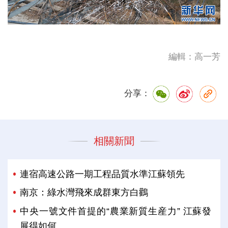
編輯：高一芳
分享：
相關新聞
連宿高速公路一期工程品質水準江蘇領先
南京：綠水灣飛來成群東方白鸛
中央一號文件首提的“農業新質生産力” 江蘇發
展得如何