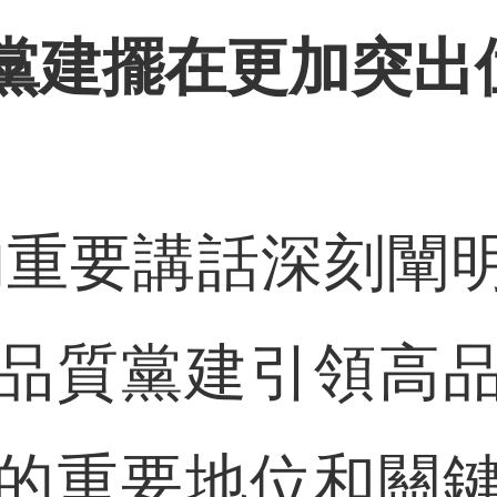
黨建擺在更加突出
重要講話深刻闡明
品質黨建引領高
的重要地位和關