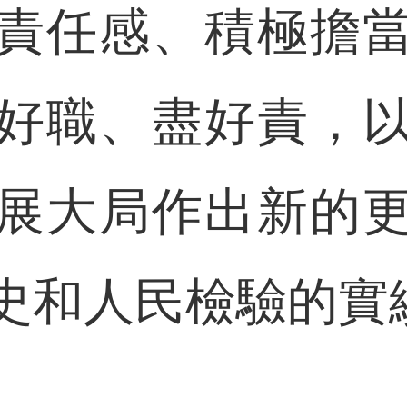
責任感、積極擔
好職、盡好責，
展大局作出新的
史和人民檢驗的實