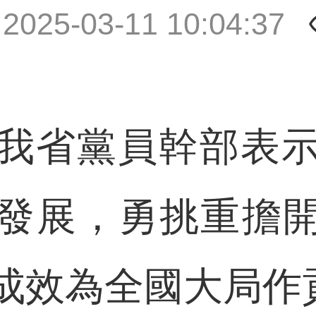
|
2025-03-11 10:04:37
省黨員幹部表示
發展，勇挑重擔
成效為全國大局作