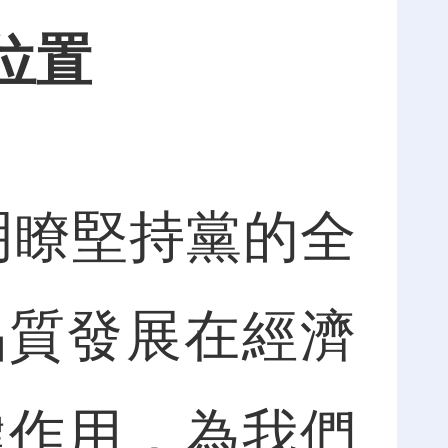
位置
瞭堅持黨的全
品質發展在經濟
鍵作用，為我們