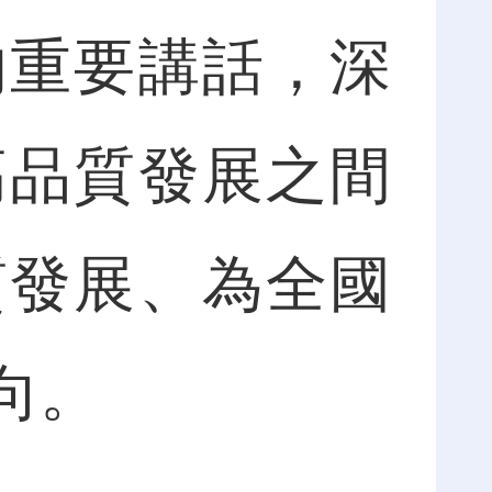
的重要講話，深
高品質發展之間
質發展、為全國
向。