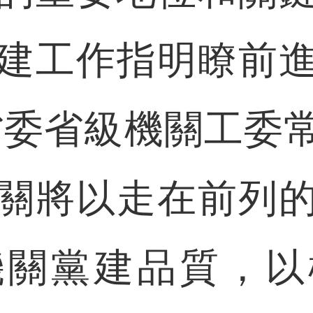
建工作指明瞭前
省委省級機關工委
關將以走在前列
機關黨建品質，以