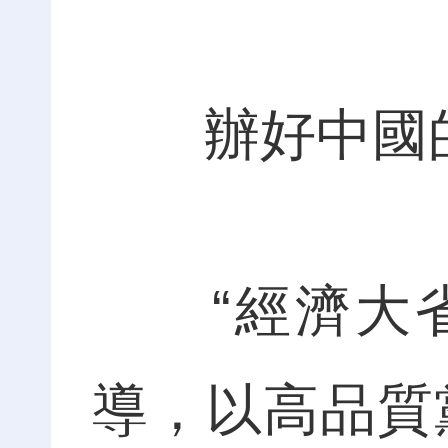
辦好中國的
“經濟大省
導，以高品質