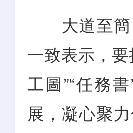
大道至簡，
一致表示，要
工圖”“任務
展，凝心聚力