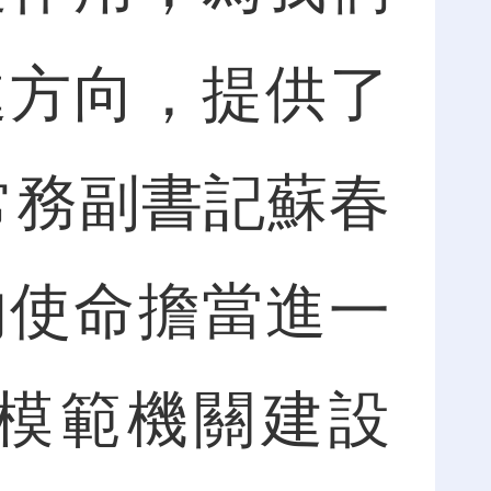
進方向，提供了
常務副書記蘇春
的使命擔當進一
模範機關建設