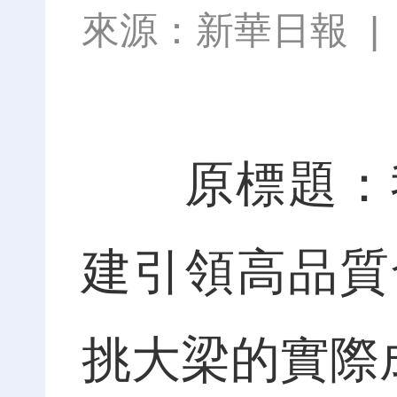
來源：
新華日報
原標題：我
建引領高品質
挑大梁的實際