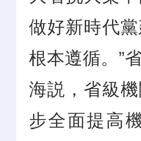
做好新時代黨
根本遵循。”
海説，省級機
步全面提高