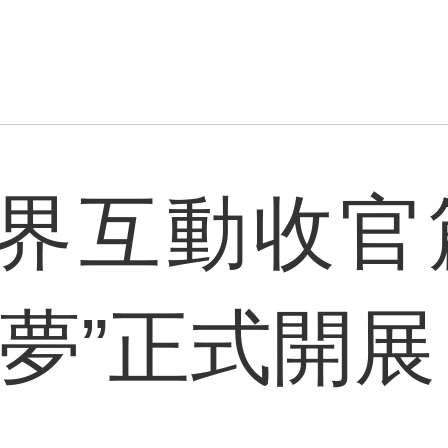
界互動收官
啟夢”正式開展