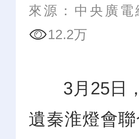
來源：中央廣電
12.2万
3月25日，
遺秦淮燈會聯