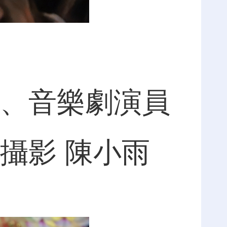
、音樂劇演員
攝影 陳小雨