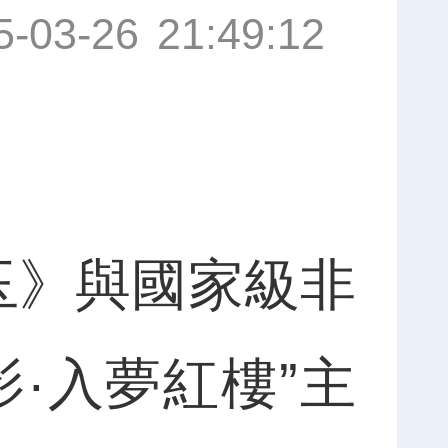
5-03-26 21:49:12
玉》與國家級非
·入夢紅樓”主