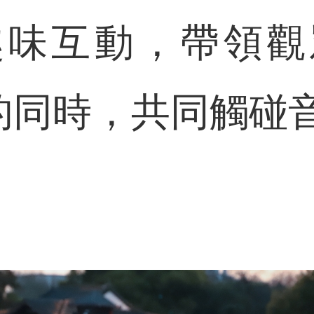
趣味互動，帶領觀
”的同時，共同觸碰