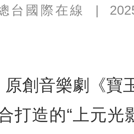
總台國際在線
|
202
原創音樂劇《寶
合打造的“上元光影