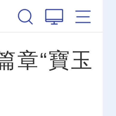
篇章“寶玉