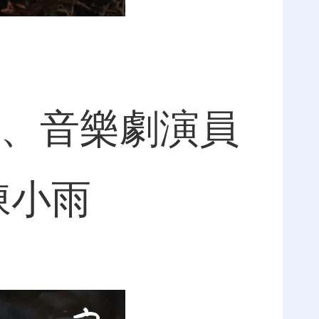
、音樂劇演員
陳小雨