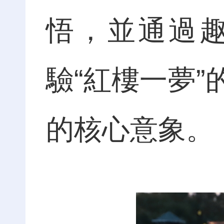
悟，並通過
驗“紅樓一夢
的核心意象。